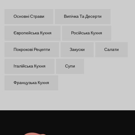
Основні Страви
Випічка Та Десерти
Європейська Кухня
Російська Кухня
Покрокові Рецепти
Закуски
Салати
Італійська Кухня
Супи
Французька Кухня