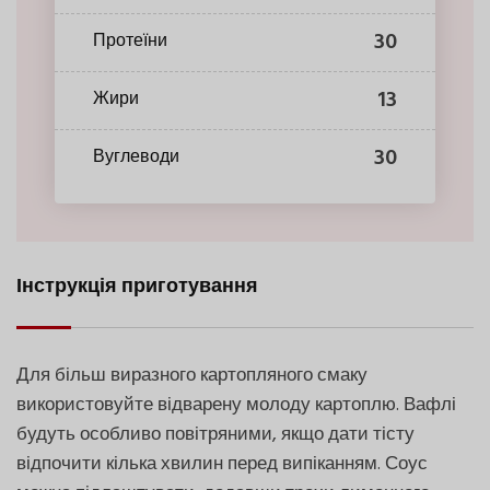
30
Протеїни
13
Жири
30
Вуглеводи
Інструкція приготування
Для більш виразного картопляного смаку
використовуйте відварену молоду картоплю. Вафлі
будуть особливо повітряними, якщо дати тісту
відпочити кілька хвилин перед випіканням. Соус