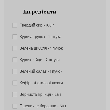
Інгредієнти
Твердий сир
- 100 г
Куряча грудка
- 1 штука
Зелена цибуля
- 1 пучок
Куряче яйце
- 2 штуки
Зелений салат
- 1 пучок
Кефір
- 4 столові ложки
Зерниста гірчиця
- 25 г
Пшеничне борошно
- 50 г