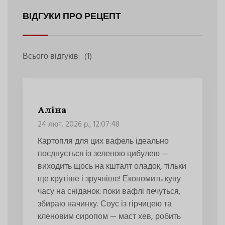
ВІДГУКИ ПРО РЕЦЕПТ
Всього відгуків:
(1)
Аліна
24 лют. 2026 р., 12:07:48
Картопля для цих вафель ідеально
поєднується із зеленою цибулею —
виходить щось на кшталт оладок, тільки
ще крутіше і зручніше! Економить купу
часу на сніданок: поки вафлі печуться,
збираю начинку. Соус із гірчицею та
кленовим сиропом — маст хев, робить