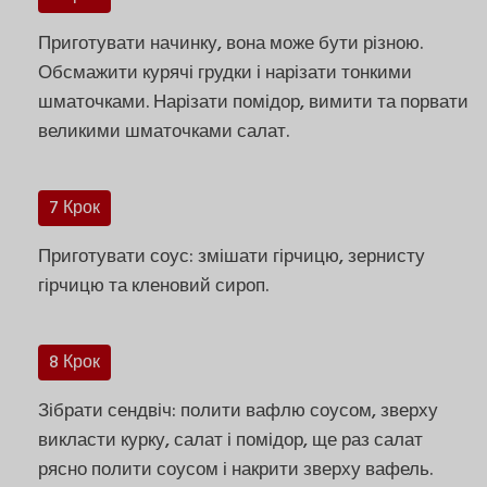
Приготувати начинку, вона може бути різною.
Обсмажити курячі грудки і нарізати тонкими
шматочками. Нарізати помідор, вимити та порвати
великими шматочками салат.
7 Крок
Приготувати соус: змішати гірчицю, зернисту
гірчицю та кленовий сироп.
8 Крок
Зібрати сендвіч: полити вафлю соусом, зверху
викласти курку, салат і помідор, ще раз салат
рясно полити соусом і накрити зверху вафель.