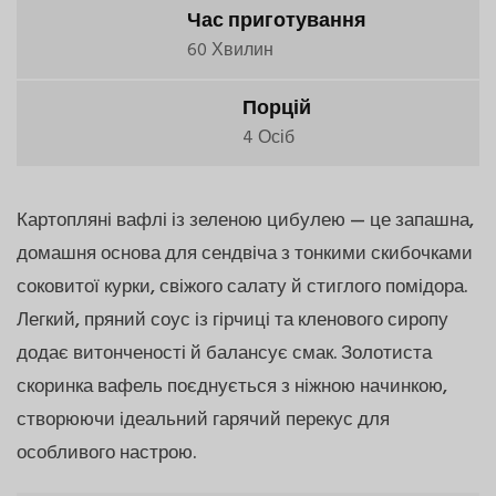
Час приготування
60 Хвилин
Порцій
4 Осіб
Картопляні вафлі із зеленою цибулею — це запашна,
домашня основа для сендвіча з тонкими скибочками
соковитої курки, свіжого салату й стиглого помідора.
Легкий, пряний соус із гірчиці та кленового сиропу
додає витонченості й балансує смак. Золотиста
скоринка вафель поєднується з ніжною начинкою,
створюючи ідеальний гарячий перекус для
особливого настрою.