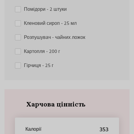
Помідори
- 2 штуки
Кленовий сироп
- 25 мл
Розпушувач
- чайних ложок
Картопля
- 200 г
Гірчиця
- 25 г
Харчова цінність
353
Калорії