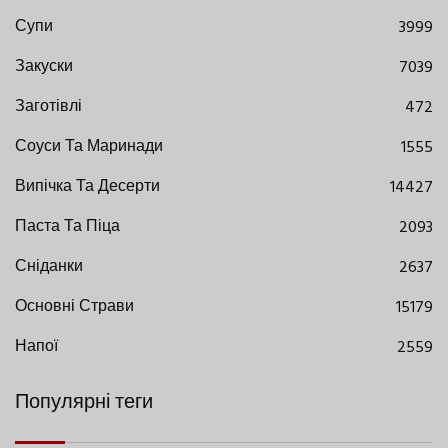
Супи
3999
Закуски
7039
Заготівлі
472
Соуси Та Маринади
1555
Випічка Та Десерти
14427
Паста Та Піца
2093
Сніданки
2637
Основні Страви
15179
Напої
2559
Популярні теги