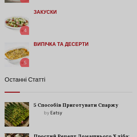
ЗАКУСКИ
4
ВИПІЧКА ТА ДЕСЕРТИ
5
Останні Статті
5 Способів Приготувати Спаржу
by
Eatsy
Простий Рецепт Домашнього Хліба: