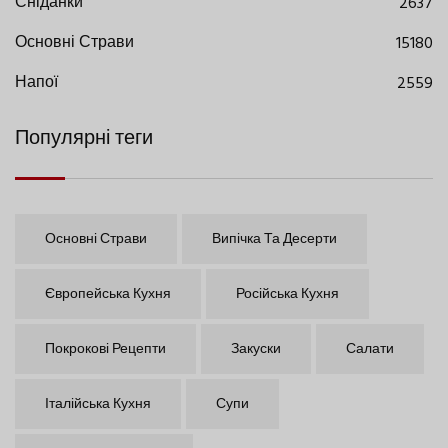
Сніданки
2637
Основні Страви
15180
Напої
2559
Популярні теги
Основні Страви
Випічка Та Десерти
Європейська Кухня
Російська Кухня
Покрокові Рецепти
Закуски
Салати
Італійська Кухня
Супи