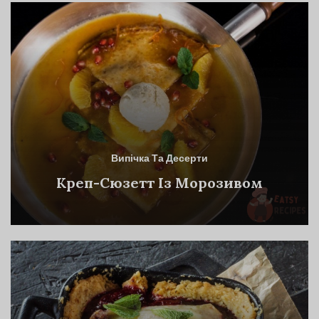
Випічка Та Десерти
Креп-Сюзетт Із Морозивом