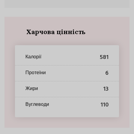
Харчова цінність
581
Калорії
6
Протеїни
13
Жири
110
Вуглеводи