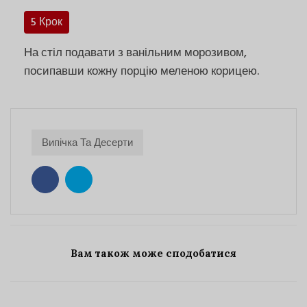
5 Крок
На стіл подавати з ванільним морозивом,
посипавши кожну порцію меленою корицею.
Випічка Та Десерти
Вам також може сподобатися