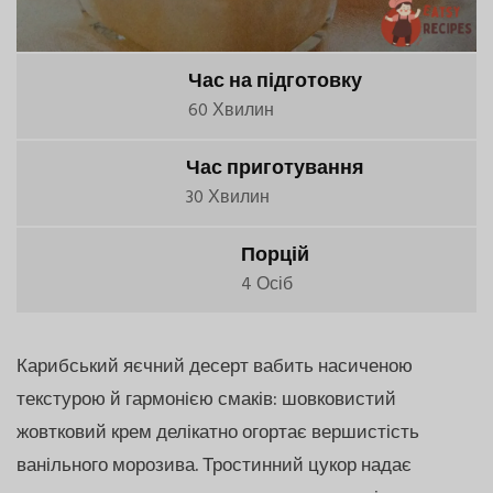
Час на підготовку
60 Хвилин
Час приготування
30 Хвилин
Порцій
4 Осіб
Карибський яєчний десерт вабить насиченою
текстурою й гармонією смаків: шовковистий
жовтковий крем делікатно огортає вершистість
ванільного морозива. Тростинний цукор надає