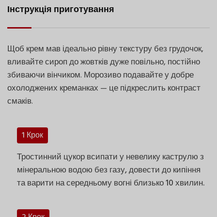
Інструкція приготування
Щоб крем мав ідеально рівну текстуру без грудочок,
вливайте сироп до жовтків дуже повільно, постійно
збиваючи вінчиком. Морозиво подавайте у добре
охолоджених креманках — це підкреслить контраст
смаків.
1 Крок
Тростинний цукор всипати у невелику каструлю з
мінеральною водою без газу, довести до кипіння
та варити на середньому вогні близько 10 хвилин.