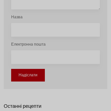
Назва
Електронна пошта
Надіслати
Останні рецепти