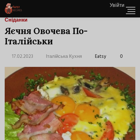
Увійти
Сніданки
Яєчня Овочева По-
Італійськи
17.02.2023
Італійська Кухня
Eatsy
0