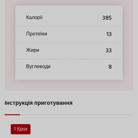
385
Калорії
13
Протеїни
33
Жири
8
Вуглеводи
Інструкція приготування
1 Крок