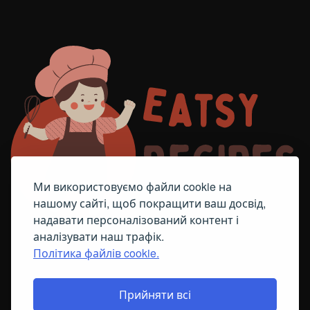
Ми використовуємо файли cookie на
нашому сайті, щоб покращити ваш досвід,
надавати персоналізований контент і
аналізувати наш трафік.
Політика файлів cookie.
FACEBOOK
TELEGRAM
ПОЛІТИКА ЩОДО ФАЙЛІВ COOKIE
Прийняти всі