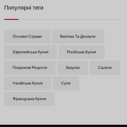
Популярні теги
Основні Страви
Випічка Та Десерти
Європейська Кухня
Російська Кухня
Покрокові Рецепти
Закуски
Салати
Італійська Кухня
Супи
Французька Кухня