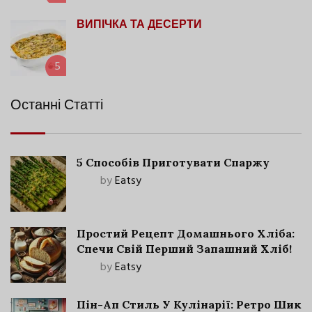
ВИПІЧКА ТА ДЕСЕРТИ
5
Останні Статті
5 Способів Приготувати Спаржу
by
Eatsy
Простий Рецепт Домашнього Хліба:
Спечи Свій Перший Запашний Хліб!
by
Eatsy
Пін-Ап Стиль У Кулінарії: Ретро Шик