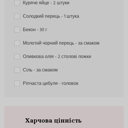
Куряче яйце
- 2 штуки
Солодкий перець
- 1 штука
Бекон
- 30 г
Молотий чорний перець
- за смаком
Оливкова олія
- 2 столові ложки
Сіль
- за смаком
Ріпчаста цибуля
- головок
Харчова цінність