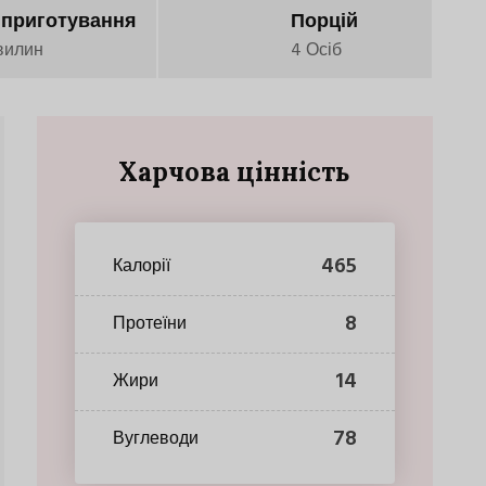
 приготування
Порцій
вилин
4 Осіб
Харчова цінність
465
Калорії
8
Протеїни
14
Жири
78
Вуглеводи