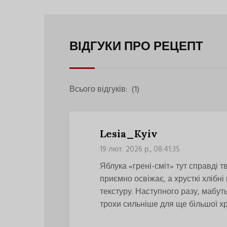
ВІДГУКИ ПРО РЕЦЕПТ
Всього відгуків:
(1)
Lesia_Kyiv
19 лют. 2026 р., 08:41:35
Яблука «грені-сміт» тут справді 
приємно освіжає, а хрусткі хлібн
текстуру. Наступного разу, мабут
трохи сильніше для ще більшої хр