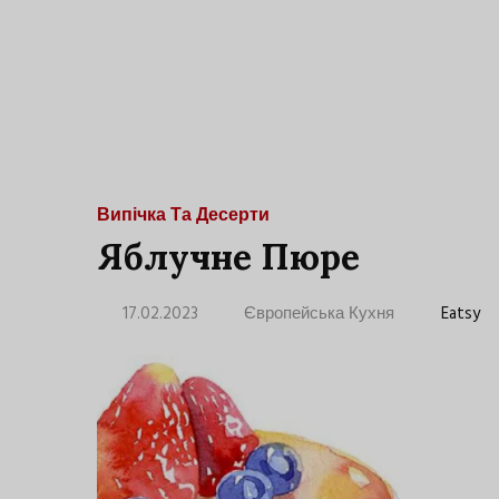
Випічка Та Десерти
Яблучне Пюре
17.02.2023
Європейська Кухня
Eatsy