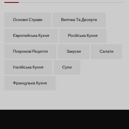
Основні Страви
Випічка Та Десерти
Європейська Кухня
Російська Кухня
Покрокові Рецепти
Закуски
Салати
Італійська Кухня
Супи
Французька Кухня