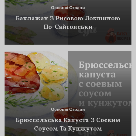
Основні Страви
Баклажан З Рисовою Локшиною
По-Сайгонськи
Основні Страви
Брюссельська Капуста З Соєвим
Соусом Та Кунжутом