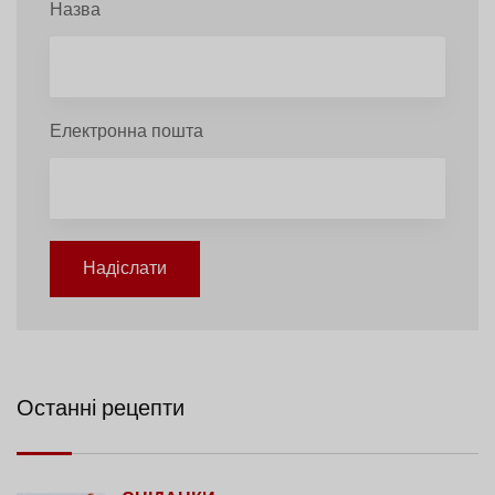
Назва
Електронна пошта
Надіслати
Останні рецепти