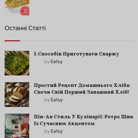
5
Останні Статті
5 Способів Приготувати Спаржу
by
Eatsy
Простий Рецепт Домашнього Хліба:
Спечи Свій Перший Запашний Хліб!
by
Eatsy
Пін-Ап Стиль У Кулінарії: Ретро Шик
Із Сучасним Акцентом
by
Eatsy