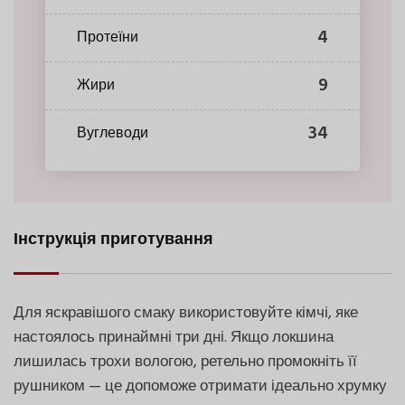
4
Протеїни
9
Жири
34
Вуглеводи
Інструкція приготування
Для яскравішого смаку використовуйте кімчі, яке
настоялось принаймні три дні. Якщо локшина
лишилась трохи вологою, ретельно промокніть її
рушником — це допоможе отримати ідеально хрумку