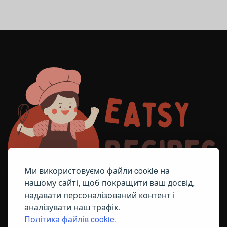
Ми використовуємо файли cookie на
нашому сайті, щоб покращити ваш досвід,
надавати персоналізований контент і
аналізувати наш трафік.
Політика файлів cookie.