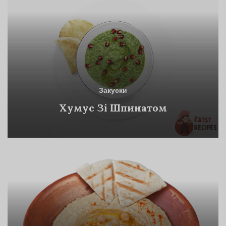
Закуски
Хумус Зі Шпинатом