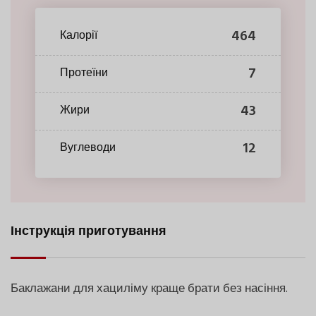
464
Калорії
7
Протеїни
43
Жири
12
Вуглеводи
Інструкція приготування
Баклажани для хациліму краще брати без насіння.