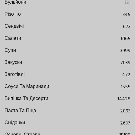
Бульйони
121
Різотто
345
Сендвічі
673
Салати
6165
Супи
3999
Закуски
7039
Заготівлі
472
Соуси Та Маринади
1555
Випічка Та Десерти
14428
Паста Та Піца
2093
Сніданки
2637