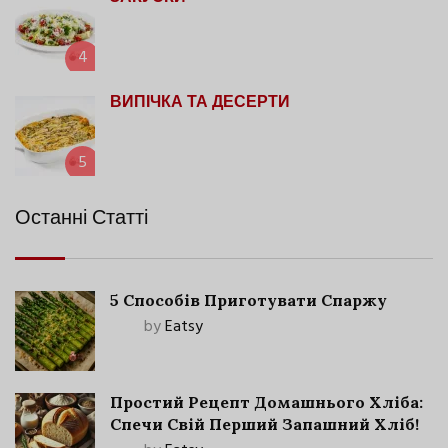
4
ВИПІЧКА ТА ДЕСЕРТИ
5
Останні Статті
5 Способів Приготувати Спаржу
by
Eatsy
Простий Рецепт Домашнього Хліба:
Спечи Свій Перший Запашний Хліб!