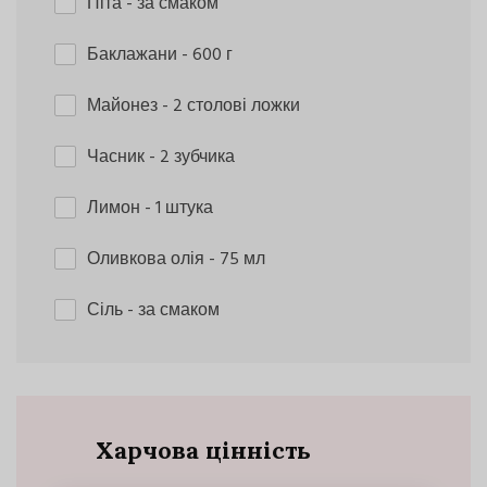
Піта
- за смаком
Баклажани
- 600 г
Майонез
- 2 столові ложки
Часник
- 2 зубчика
Лимон
- 1 штука
Оливкова олія
- 75 мл
Сіль
- за смаком
Харчова цінність