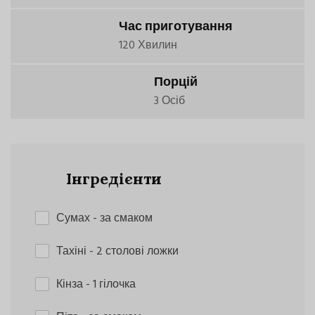
Час приготування
120 Хвилин
Порцій
3 Осіб
Інгредієнти
Сумах
- за смаком
Тахіні
- 2 столові ложки
Кінза
- 1 гілочка