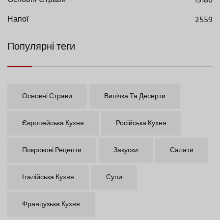
Основні Страви
15180
Напої
2559
Популярні теги
Основні Страви
Випічка Та Десерти
Європейська Кухня
Російська Кухня
Покрокові Рецепти
Закуски
Салати
Італійська Кухня
Супи
Французька Кухня