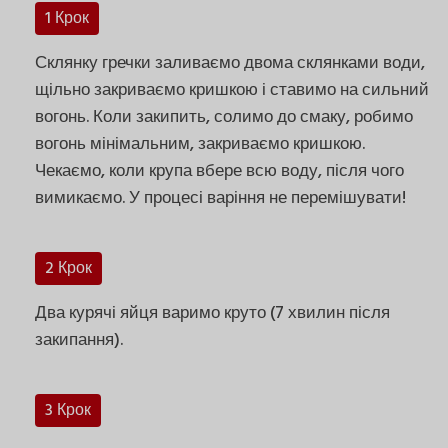
1 Крок
Склянку гречки заливаємо двома склянками води,
щільно закриваємо кришкою і ставимо на сильний
вогонь. Коли закипить, солимо до смаку, робимо
вогонь мінімальним, закриваємо кришкою.
Чекаємо, коли крупа вбере всю воду, після чого
вимикаємо. У процесі варіння не перемішувати!
2 Крок
Два курячі яйця варимо круто (7 хвилин після
закипання).
3 Крок