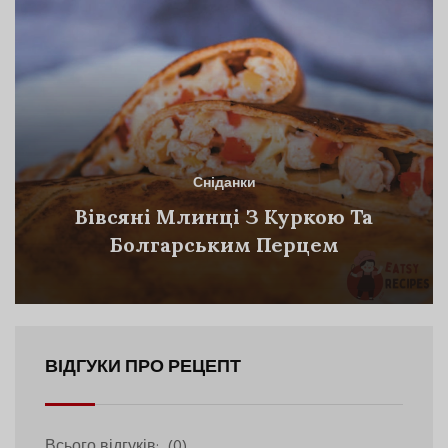
Сніданки
Вівсяні Млинці З Куркою Та
Болгарським Перцем
ВІДГУКИ ПРО РЕЦЕПТ
Всього відгуків:
(0)