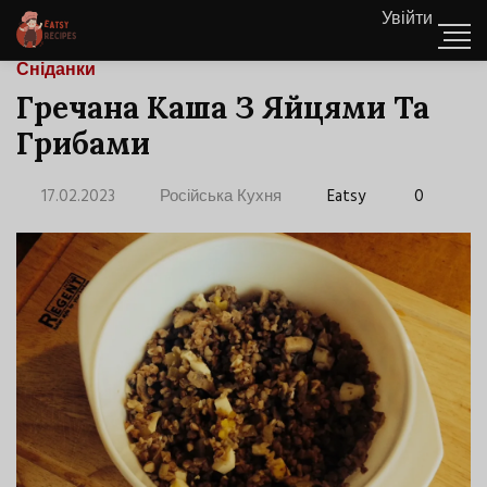
Увійти
Сніданки
Гречана Каша З Яйцями Та
Грибами
17.02.2023
Російська Кухня
Eatsy
0