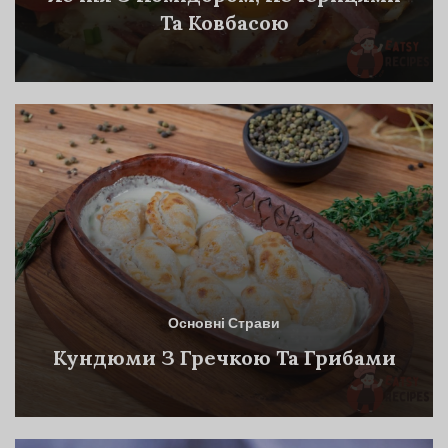
Та Ковбасою
Основні Страви
Кундюми З Гречкою Та Грибами