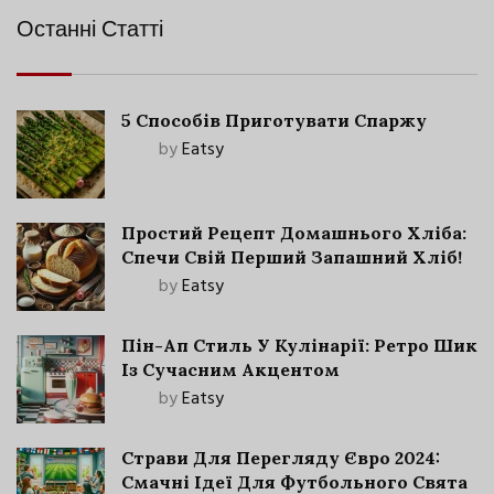
Останні Статті
5 Способів Приготувати Спаржу
by
Eatsy
Простий Рецепт Домашнього Хліба:
Спечи Свій Перший Запашний Хліб!
by
Eatsy
Пін-Ап Стиль У Кулінарії: Ретро Шик
Із Сучасним Акцентом
by
Eatsy
Страви Для Перегляду Євро 2024:
Смачні Ідеї Для Футбольного Свята