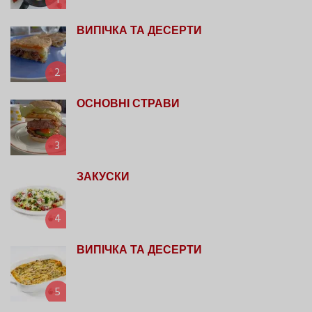
1
ВИПІЧКА ТА ДЕСЕРТИ
2
ОСНОВНІ СТРАВИ
3
ЗАКУСКИ
4
ВИПІЧКА ТА ДЕСЕРТИ
5