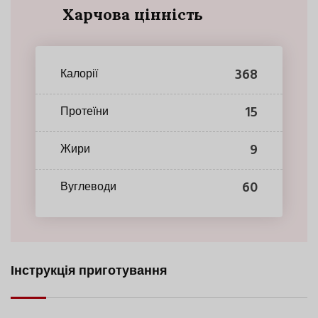
Харчова цінність
368
Калорії
15
Протеїни
9
Жири
60
Вуглеводи
Інструкція приготування