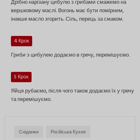
Дрібно нарізану цибулю з грибами смажимо на
вершковому маслі. Вогонь має бути помірним,
інакше масло згорить. Сіль, перець за смаком.
4 Крок
Гриби з цибулею додаємо в гречу, перемішуємо.
5 Крок
Яйця рубаємо, після чого також додаємо їх у гречу
та перемішуємо.
Сніданки
Російська Кухня