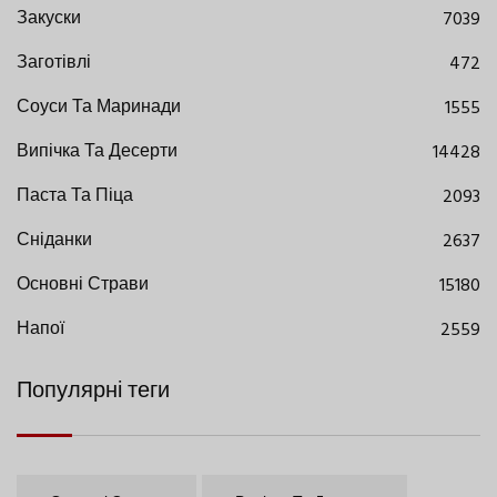
Закуски
7039
Заготівлі
472
Соуси Та Маринади
1555
Випічка Та Десерти
14428
Паста Та Піца
2093
Сніданки
2637
Основні Страви
15180
Напої
2559
Популярні теги