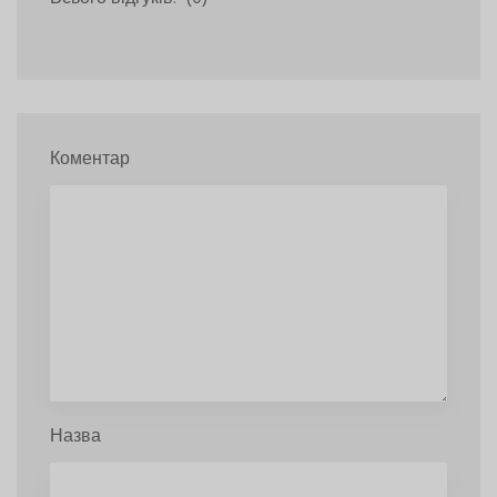
Коментар
Назва