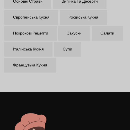
Основні Страви
Випічка Та Десерти
Європейська Кухня
Російська Кухня
Покрокові Рецепти
Закуски
Салати
Італійська Кухня
Супи
Французька Кухня