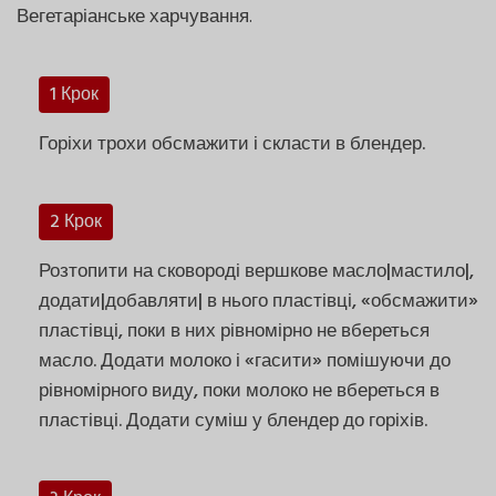
Вегетаріанське харчування.
1 Крок
Горіхи трохи обсмажити і скласти в блендер.
2 Крок
Розтопити на сковороді вершкове масло|мастило|,
додати|добавляти| в нього пластівці, «обсмажити»
пластівці, поки в них рівномірно не вбереться
масло. Додати молоко і «гасити» помішуючи до
рівномірного виду, поки молоко не вбереться в
пластівці. Додати суміш у блендер до горіхів.