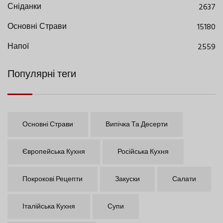
Сніданки
2637
Основні Страви
15180
Напої
2559
Популярні теги
Основні Страви
Випічка Та Десерти
Європейська Кухня
Російська Кухня
Покрокові Рецепти
Закуски
Салати
Італійська Кухня
Супи