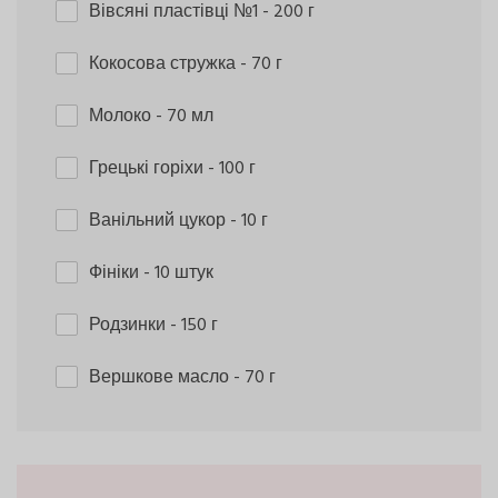
Вівсяні пластівці №1
- 200 г
Кокосова стружка
- 70 г
Молоко
- 70 мл
Грецькі горіхи
- 100 г
Ванільний цукор
- 10 г
Фініки
- 10 штук
Родзинки
- 150 г
Вершкове масло
- 70 г