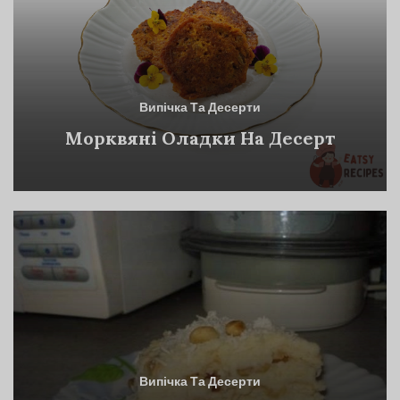
Випічка Та Десерти
Морквяні Оладки На Десерт
Випічка Та Десерти