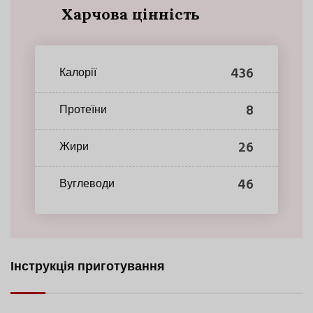
Харчова цінність
436
Калорії
8
Протеїни
26
Жири
46
Вуглеводи
Інструкція приготування