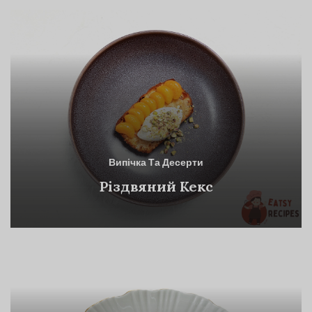
Випічка Та Десерти
Різдвяний Кекс