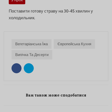
5 Крок
Поставити готову страву на 30-45 хвилин у
холодильник.
Вегетаріанська Їжа
Європейська Кухня
Випічка Та Десерти
Вам також може сподобатися