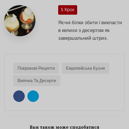
5 Крок
Яєчні білки збити і викласти
в келихи з десертом як
завершальний штрих.
Покрокові Рецепти
Європейська Кухня
Випічка Та Десерти
Вам також може сподобатися