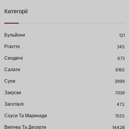
Категорії
Бульйони
121
Різотто
345
Сендвічі
673
Салати
6165
Супи
3999
Закуски
7039
Заготівлі
472
Соуси Та Маринади
1555
Випічка Та Десерти
14428