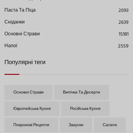
Паста Та Піца
2093
Сніданки
2639
Основні Страви
15181
Напої
2559
Популярні теги
Основні Страви
Випічка Та Десерти
Європейська Кухня
Російська Кухня
Покрокові Рецепти
Закуски
Салати