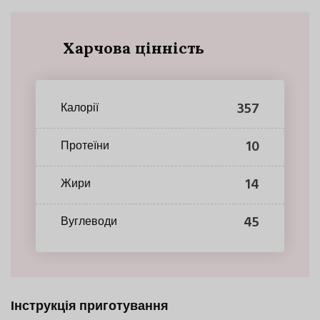
Харчова цінність
357
Калорії
10
Протеїни
14
Жири
45
Вуглеводи
Інструкція приготування