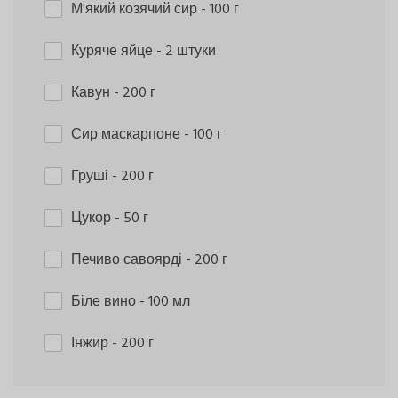
М'який козячий сир
- 100 г
Куряче яйце
- 2 штуки
Кавун
- 200 г
Сир маскарпоне
- 100 г
Груші
- 200 г
Цукор
- 50 г
Печиво савоярді
- 200 г
Біле вино
- 100 мл
Інжир
- 200 г