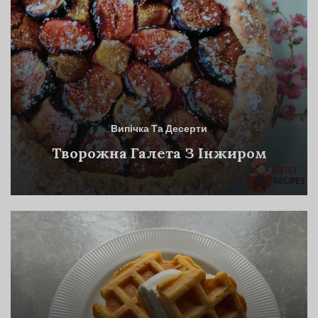
Випічка Та Десерти
Творожна Галета З Інжиром