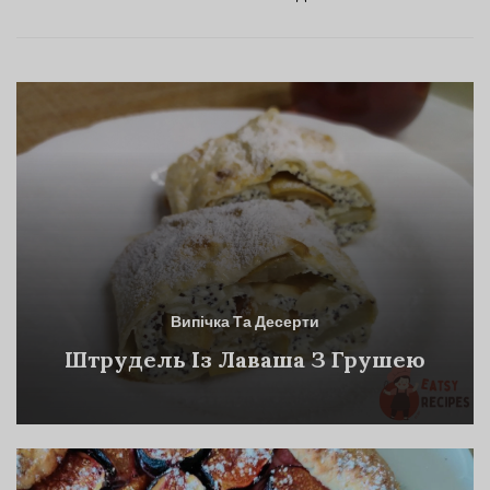
Випічка Та Десерти
Штрудель Із Лаваша З Грушею