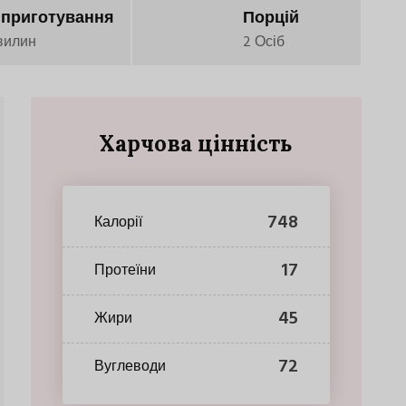
 приготування
Порцій
вилин
2 Осіб
Харчова цінність
748
Калорії
17
Протеїни
45
Жири
72
Вуглеводи