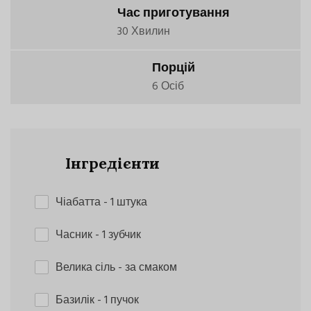
Час приготування
30 Хвилин
Порцій
6 Осіб
Інгредієнти
Чіабатта
- 1 штука
Часник
- 1 зубчик
Велика сіль
- за смаком
Базилік
- 1 пучок