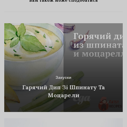
Вам також може сподобатися
Закуски
Гарячий Дип Зі Шпинату Та
Моцарели