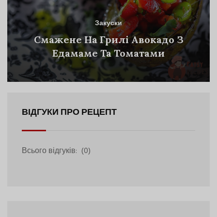
Закуски
Смажене На Грилі Авокадо З
Едамаме Та Томатами
ВІДГУКИ ПРО РЕЦЕПТ
Всього відгуків:
(0)