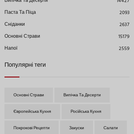
Випічка Та Десерти
14427
Паста Та Піца
2093
Сніданки
2637
Основні Страви
15179
Напої
2559
Популярні теги
Основні Страви
Випічка Та Десерти
Європейська Кухня
Російська Кухня
Покрокові Рецепти
Закуски
Салати