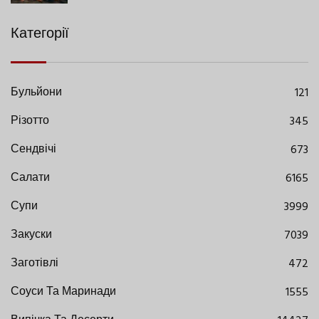
Категорії
Бульйони
121
Різотто
345
Сендвічі
673
Салати
6165
Супи
3999
Закуски
7039
Заготівлі
472
Соуси Та Маринади
1555