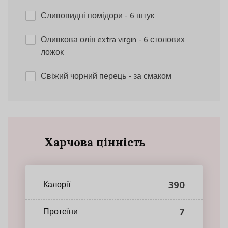
Сливовидні помідори
- 6 штук
Оливкова олія extra virgin
- 6 столових
ложок
Свіжий чорний перець
- за смаком
Харчова цінність
390
Калорії
7
Протеїни