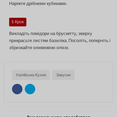
Наріжте дрібними кубиками.
5 Крок
Викладіть помідори на брускетту, зверху
прикрасьте листям базиліка. Посоліть, поперчіть і
збризкайте оливковою олією.
Італійська Кухня
Закуски