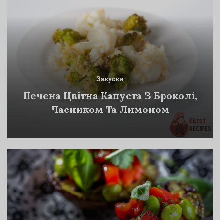
Закуски
Печена Цвітна Капуста З Броколі,
Часником Та Лимоном