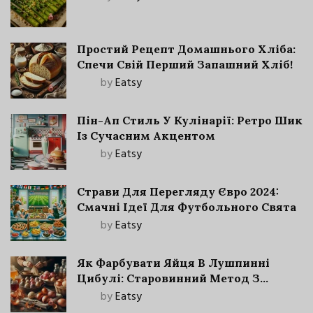
Простий Рецепт Домашнього Хліба:
Спечи Свій Перший Запашний Хліб!
by
Eatsy
Пін-Ап Стиль У Кулінарії: Ретро Шик
Із Сучасним Акцентом
by
Eatsy
Страви Для Перегляду Євро 2024:
Смачні Ідеї Для Футбольного Свята
by
Eatsy
Як Фарбувати Яйця В Лушпинні
Цибулі: Старовинний Метод З
Сучасними Нюансами
by
Eatsy