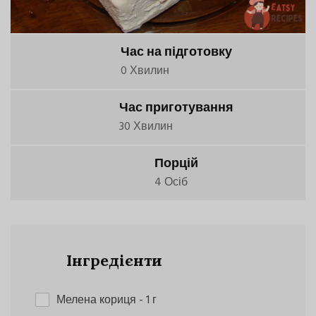
Час на підготовку
0 Хвилин
Час приготування
30 Хвилин
Порцій
4 Осіб
Інгредієнти
Мелена кориця
- 1 г