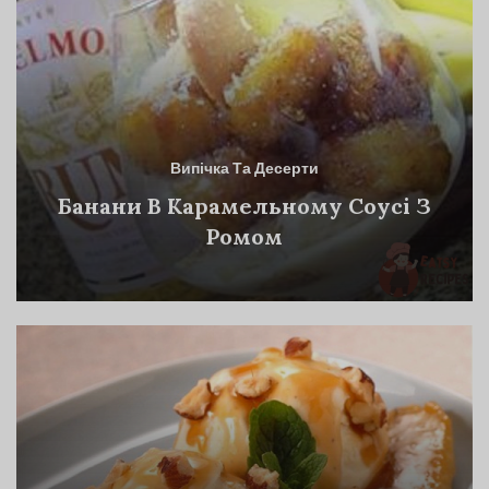
Випічка Та Десерти
Банани В Карамельному Соусі З
Ромом