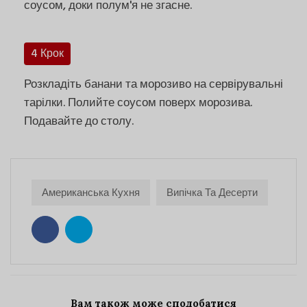
соусом, доки полум'я не згасне.
4 Крок
Розкладіть банани та морозиво на сервірувальні
тарілки. Полийте соусом поверх морозива.
Подавайте до столу.
Американська Кухня
Випічка Та Десерти
Вам також може сподобатися