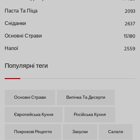
Паста Та Піца
2093
Сніданки
2637
Основні Страви
15180
Напої
2559
Популярні теги
Основні Страви
Випічка Та Десерти
Європейська Кухня
Російська Кухня
Покрокові Рецепти
Закуски
Салати