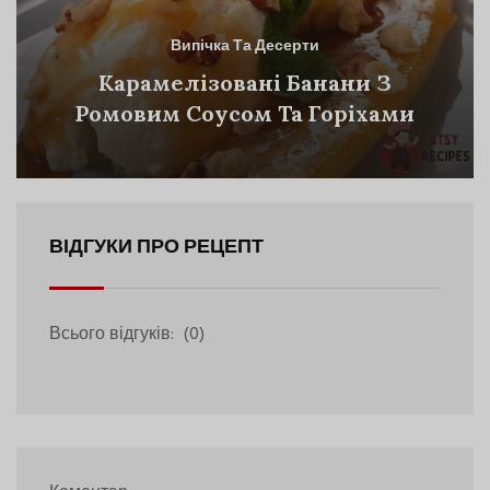
Випічка Та Десерти
Карамелізовані Банани З
Ромовим Соусом Та Горіхами
ВІДГУКИ ПРО РЕЦЕПТ
Всього відгуків:
(0)