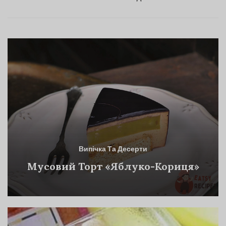
Випічка Та Десерти
Мусовий Торт «Яблуко-Кориця»