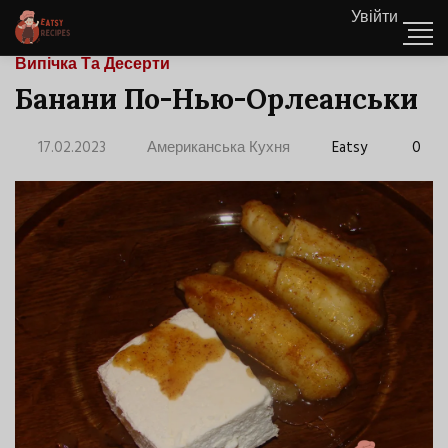
Увійти
Випічка Та Десерти
Банани По-Нью-Орлеанськи
17.02.2023
Американська Кухня
Eatsy
0