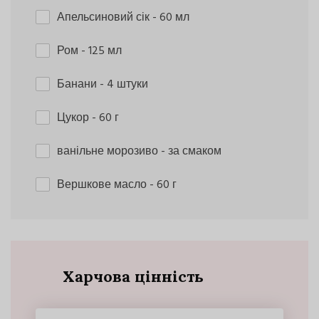
Апельсиновий сік
- 60 мл
Ром
- 125 мл
Банани
- 4 штуки
Цукор
- 60 г
ванільне морозиво
- за смаком
Вершкове масло
- 60 г
Харчова цінність