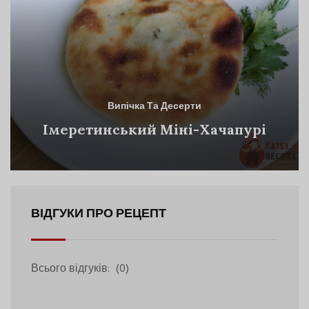
Випічка Та Десерти
Імеретинський Міні-Хачапурі
ВІДГУКИ ПРО РЕЦЕПТ
Всього відгуків:
(0)