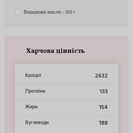
Вершкове масло
- 100 г
Харчова цінність
2632
Калорії
133
Протеїни
154
Жири
188
Вуглеводи