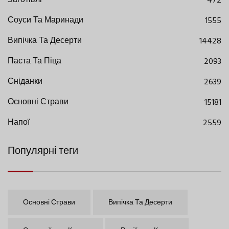
Заготівлі
472
Соуси Та Маринади
1555
Випічка Та Десерти
14428
Паста Та Піца
2093
Сніданки
2639
Основні Страви
15181
Напої
2559
Популярні теги
Основні Страви
Випічка Та Десерти