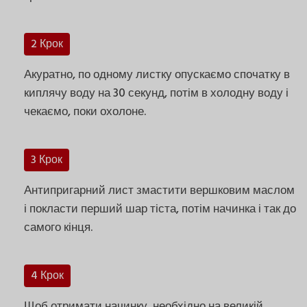
2 Крок
Акуратно, по одному листку опускаємо спочатку в
киплячу воду на 30 секунд, потім в холодну воду і
чекаємо, поки охолоне.
3 Крок
Антипригарний лист змастити вершковим маслом
і покласти перший шар тіста, потім начинка і так до
самого кінця.
4 Крок
Щоб отримати начинку, необхідно на великій