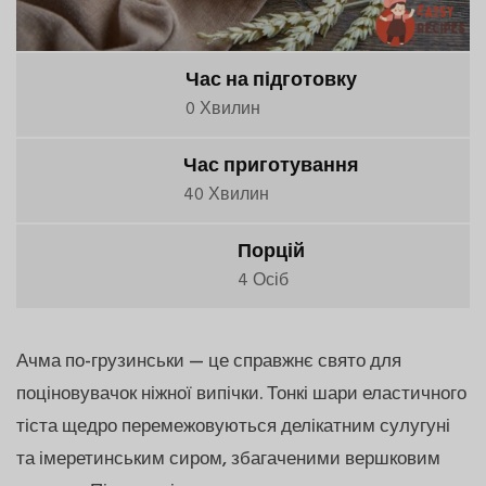
Час на підготовку
0 Хвилин
Час приготування
40 Хвилин
Порцій
4 Осіб
Ачма по-грузинськи — це справжнє свято для
поціновувачок ніжної випічки. Тонкі шари еластичного
тіста щедро перемежовуються делікатним сулугуні
та імеретинським сиром, збагаченими вершковим