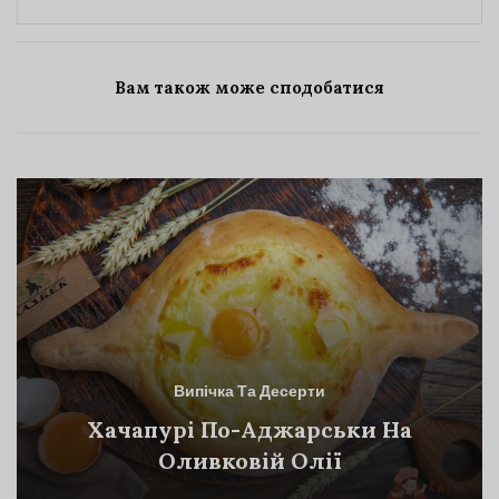
Вам також може сподобатися
Випічка Та Десерти
Хачапурі По-Аджарськи На
Оливковій Олії