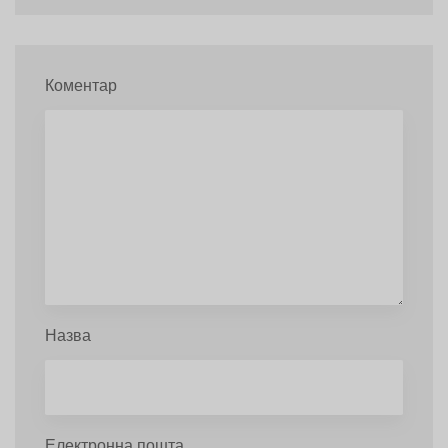
Коментар
Назва
Електронна пошта