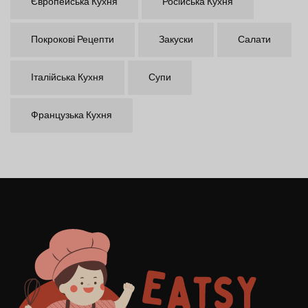
Європейська Кухня
Російська Кухня
Покрокові Рецепти
Закуски
Салати
Італійська Кухня
Супи
Французька Кухня