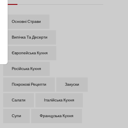
Основні Страви
Випічка Та Десерти
Європейська Кухня
Російська Кухня
Покрокові Рецепти
Закуски
Салати
Італійська Кухня
Супи
Французька Кухня