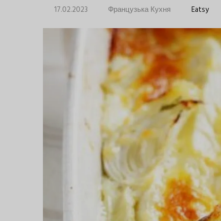
17.02.2023
Французька Кухня
Eatsy