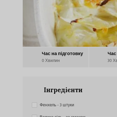
Час на підготовку
Час
0 Хвилин
30 Х
Інгредієнти
Фенхель
- 3 штуки