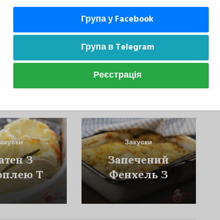
Група у Facebook
Група в Telegram
Реєстрація
може сподобатися
акуски
Закуски
атен З
Запечений
оплею Та
Фенхель З
іпою
Картоплею Та
Сиром