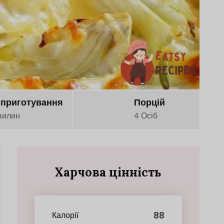
 приготування
Порцій
вилин
4 Осіб
Харчова цінність
88
Калорії