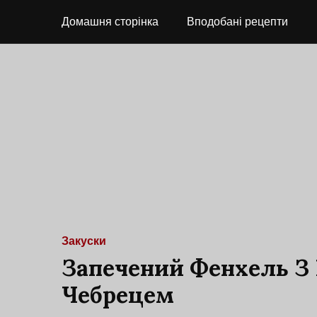
Домашня сторінка
Вподобані рецепти
Закуски
Запечений Фенхель З
Чебрецем