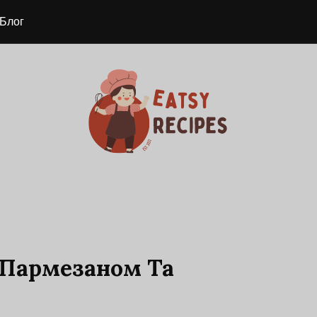
Блог
 Пармезаном Та