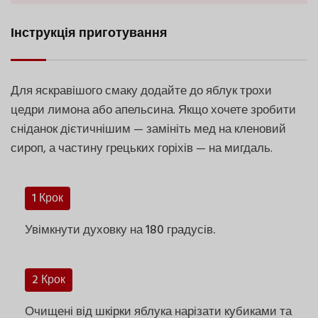
Інструкція приготування
Для яскравішого смаку додайте до яблук трохи
цедри лимона або апельсина. Якщо хочете зробити
сніданок дієтичнішим — замініть мед на кленовий
сироп, а частину грецьких горіхів — на мигдаль.
1 Крок
Увімкнути духовку на 180 градусів.
2 Крок
Очищені від шкірки яблука нарізати кубиками та