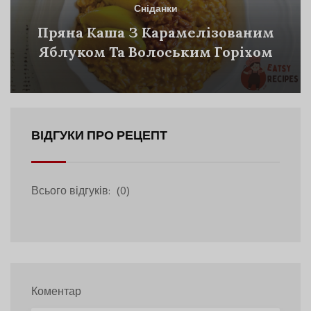
Сніданки
Пряна Каша З Карамелізованим
Яблуком Та Волоським Горіхом
ВІДГУКИ ПРО РЕЦЕПТ
Всього відгуків:
(0)
Коментар