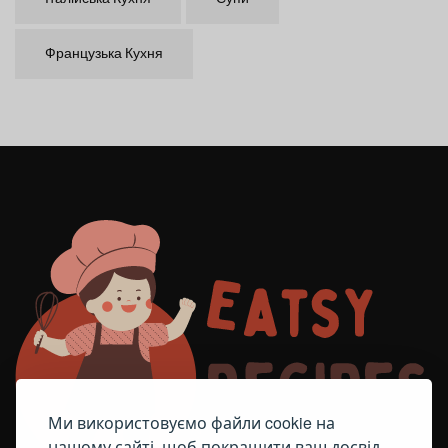
Французька Кухня
Ми використовуємо файли cookie на
нашому сайті, щоб покращити ваш досвід,