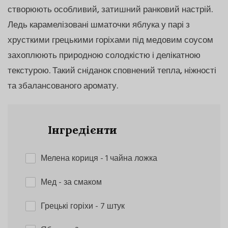
створюють особливий, затишний ранковий настрій.
Ледь карамелізовані шматочки яблука у парі з
хрусткими грецькими горіхами під медовим соусом
захоплюють природною солодкістю і делікатною
текстурою. Такий сніданок сповнений тепла, ніжності
та збалансованого аромату.
Інгредієнти
Мелена кориця
- 1 чайна ложка
Мед
- за смаком
Грецькі горіхи
- 7 штук