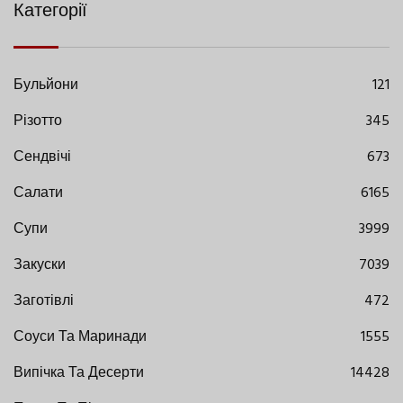
Категорії
Бульйони
121
Різотто
345
Сендвічі
673
Салати
6165
Супи
3999
Закуски
7039
Заготівлі
472
Соуси Та Маринади
1555
Випічка Та Десерти
14428