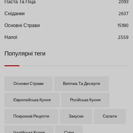
Паста Та Піца
2093
Сніданки
2637
Основні Страви
15180
Напої
2559
Популярні теги
Основні Страви
Випічка Та Десерти
Європейська Кухня
Російська Кухня
Покрокові Рецепти
Закуски
Салати
Італійська Кухня
Супи