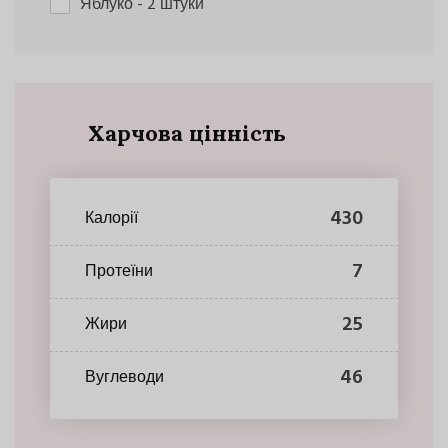
Яблуко
- 2 штуки
Харчова цінність
430
Калорії
7
Протеїни
25
Жири
46
Вуглеводи