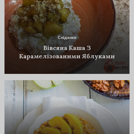
Сніданки
Вівсяна Каша З
Карамелізованими Яблуками