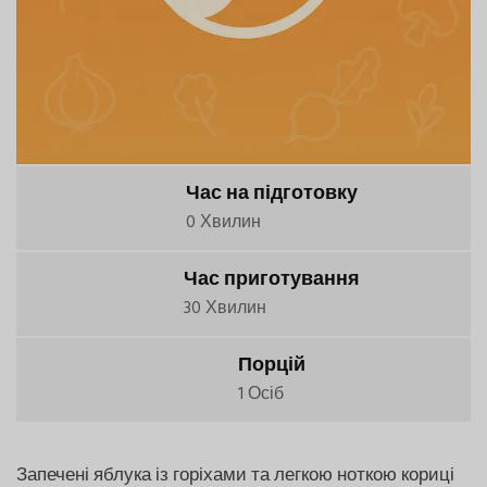
Час на підготовку
0 Хвилин
Час приготування
30 Хвилин
Порцій
1 Осіб
Запечені яблука із горіхами та легкою ноткою кориці