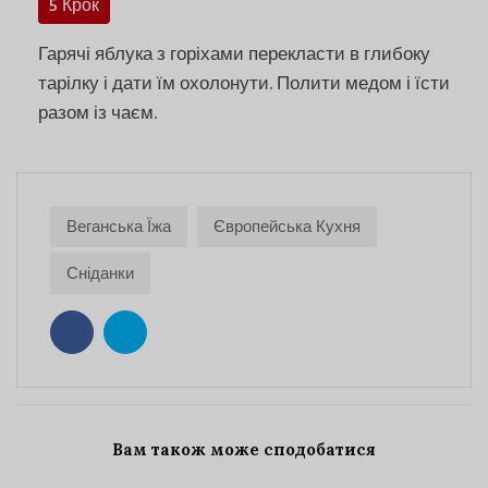
5 Крок
Гарячі яблука з горіхами перекласти в глибоку
тарілку і дати їм охолонути. Полити медом і їсти
разом із чаєм.
Веганська Їжа
Європейська Кухня
Сніданки
Вам також може сподобатися