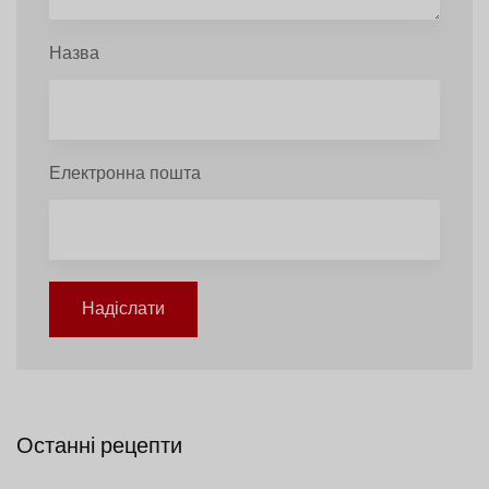
Назва
Електронна пошта
Надіслати
Останні рецепти