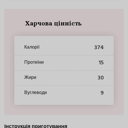
Харчова цінність
374
Калорії
15
Протеїни
30
Жири
9
Вуглеводи
Інструкція приготування