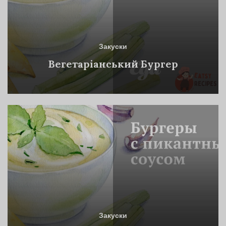
Закуски
Вегетаріанський Бургер
Закуски