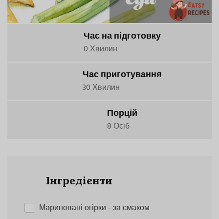
Час на підготовку
0 Хвилин
Час приготування
30 Хвилин
Порцій
8 Осіб
Інгредієнти
Мариновані огірки
- за смаком