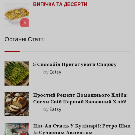
ВИПІЧКА ТА ДЕСЕРТИ
5
Останні Статті
5 Способів Приготувати Спаржу
by
Eatsy
Простий Рецепт Домашнього Хліба:
Спечи Свій Перший Запашний Хліб!
by
Eatsy
Пін-Ап Стиль У Кулінарії: Ретро Шик
Із Сучасним Акцентом