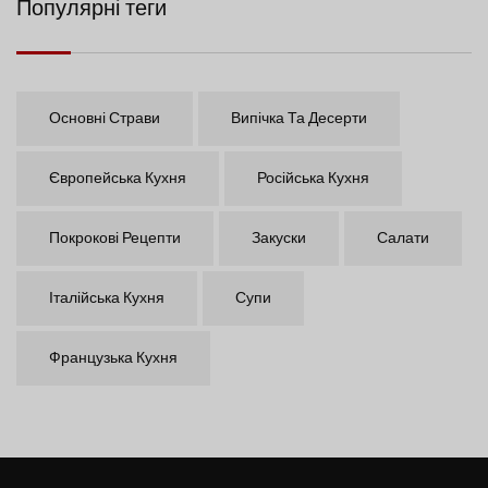
Популярні теги
Основні Страви
Випічка Та Десерти
Європейська Кухня
Російська Кухня
Покрокові Рецепти
Закуски
Салати
Італійська Кухня
Супи
Французька Кухня