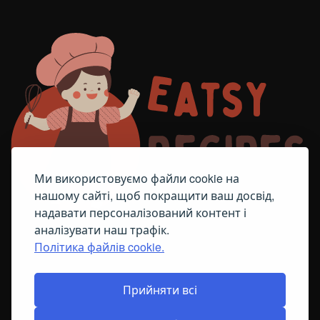
Ми використовуємо файли cookie на
нашому сайті, щоб покращити ваш досвід,
надавати персоналізований контент і
аналізувати наш трафік.
Політика файлів cookie.
FACEBOOK
TELEGRAM
ПОЛІТИКА ЩОДО ФАЙЛІВ COOKIE
Прийняти всі