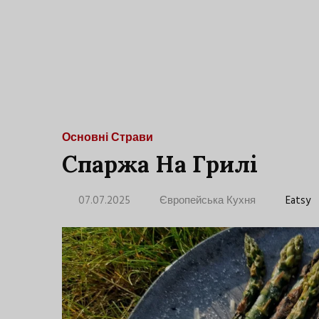
Основні Страви
Спаржа На Грилі
07.07.2025
Європейська Кухня
Eatsy