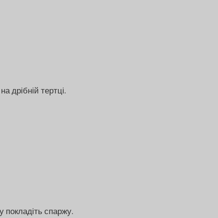
на дрібній тертці.
у покладіть спаржу.