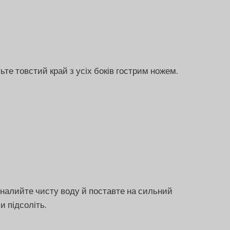
ьте товстий край з усіх боків гострим ножем.
налийте чисту воду й поставте на сильний
и підсоліть.