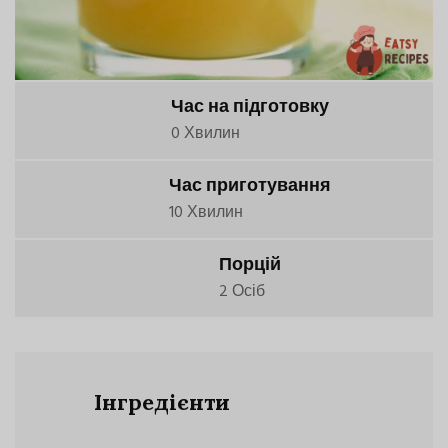
Час на підготовку
0 Хвилин
Час приготування
10 Хвилин
Порцій
2 Осіб
Інгредієнти