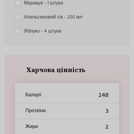
Маракуя
- 1 штука
Апельсиновий сік
- 200 мл
Яблуко
- 4 штуки
Харчова цінність
248
Калорії
3
Протеїни
2
Жири