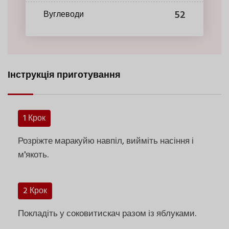
52
Вуглеводи
Інструкція приготування
1 Крок
Розріжте маракуйю навпіл, вийміть насіння і
м'якоть.
2 Крок
Покладіть у соковитискач разом із яблуками.