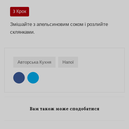
3 Крок
Змішайте з апельсиновим соком і розлийте
склянками.
Авторська Кухня
Напої
Вам також може сподобатися