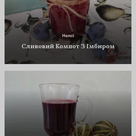
Напої
Сливовий Компот З Імбиром