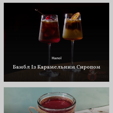
Напої
Бамбл Із Карамельним Сиропом