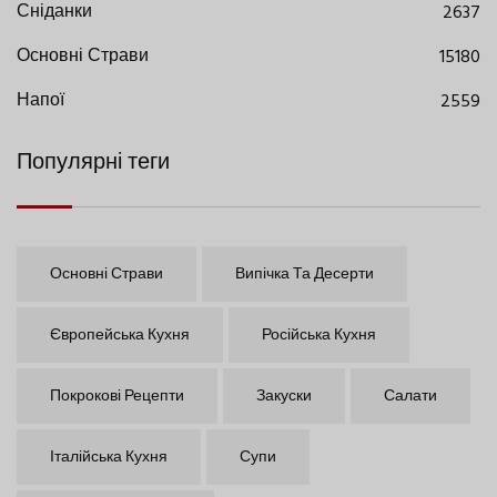
Сніданки
2637
Основні Страви
15180
Напої
2559
Популярні теги
Основні Страви
Випічка Та Десерти
Європейська Кухня
Російська Кухня
Покрокові Рецепти
Закуски
Салати
Італійська Кухня
Супи