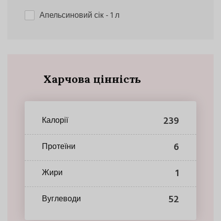
Апельсиновий сік
- 1 л
Харчова цінність
239
Калорії
6
Протеїни
1
Жири
52
Вуглеводи