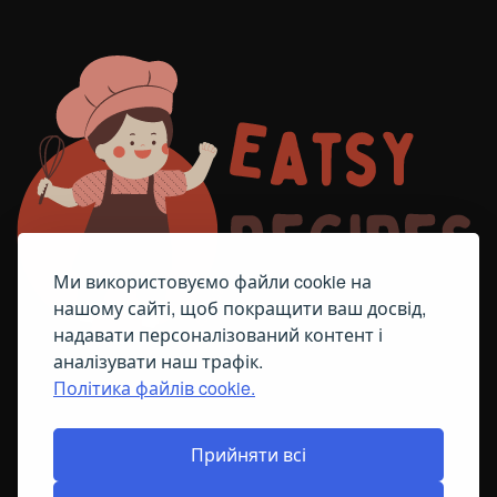
Ми використовуємо файли cookie на
нашому сайті, щоб покращити ваш досвід,
надавати персоналізований контент і
аналізувати наш трафік.
Політика файлів cookie.
FACEBOOK
TELEGRAM
ПОЛІТИКА ЩОДО ФАЙЛІВ COOKIE
Прийняти всі