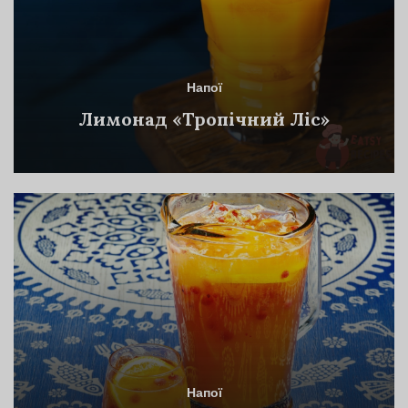
Напої
Лимонад «Тропічний Ліс»
Напої