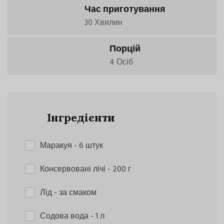
Час приготування
30 Хвилин
Порцій
4 Осіб
Інгредієнти
Маракуя
- 6 штук
Консервовані лічі
- 200 г
Лід
- за смаком
Содова вода
- 1 л