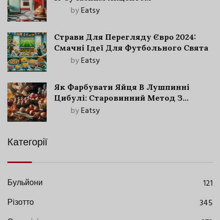
by
Eatsy
Страви Для Перегляду Євро 2024:
Смачні Ідеї Для Футбольного Свята
by
Eatsy
Як Фарбувати Яйця В Лушпинні
Цибулі: Старовинний Метод З
Сучасними Нюансами
by
Eatsy
Категорії
Бульйони
121
Різотто
345