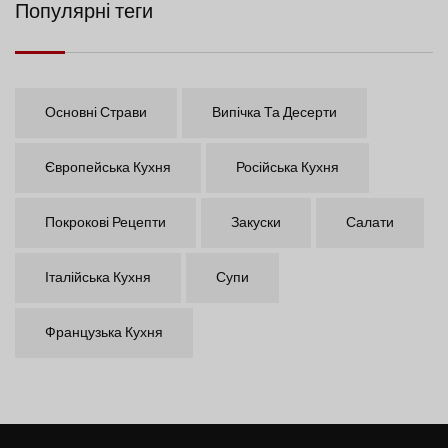
Популярні теги
Основні Страви
Випічка Та Десерти
Європейська Кухня
Російська Кухня
Покрокові Рецепти
Закуски
Салати
Італійська Кухня
Супи
Французька Кухня