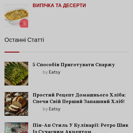
ВИПІЧКА ТА ДЕСЕРТИ
5
Останні Статті
5 Способів Приготувати Спаржу
by
Eatsy
Простий Рецепт Домашнього Хліба:
Спечи Свій Перший Запашний Хліб!
by
Eatsy
Пін-Ап Стиль У Кулінарії: Ретро Шик
Із Сучасним Акцентом