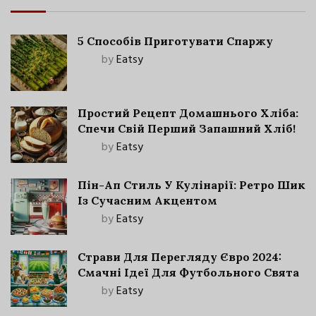
5 Способів Приготувати Спаржу
by
Eatsy
Простий Рецепт Домашнього Хліба:
Спечи Свій Перший Запашний Хліб!
by
Eatsy
Пін-Ап Стиль У Кулінарії: Ретро Шик
Із Сучасним Акцентом
by
Eatsy
Страви Для Перегляду Євро 2024:
Смачні Ідеї Для Футбольного Свята
by
Eatsy