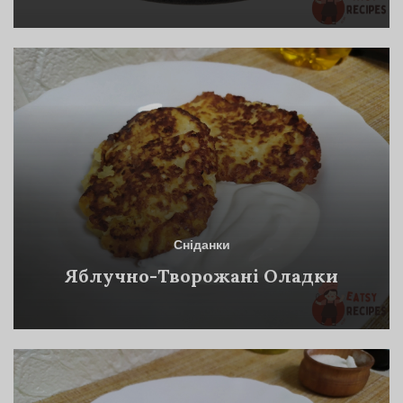
Сніданки
Яблучно-Творожані Оладки