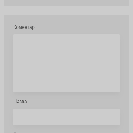
Коментар
Назва