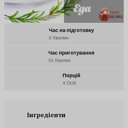
Час на підготовку
0 Хвилин
Час приготування
50 Хвилин
Порцій
4 Осіб
Інгредієнти