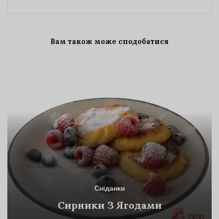
Вам також може сподобатися
Сніданки
Сирники З Ягодами