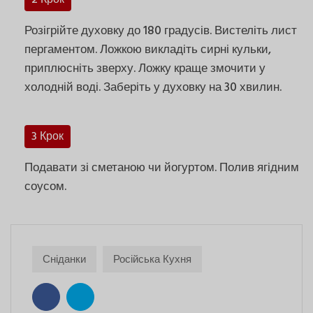
Розігрійте духовку до 180 градусів. Вистеліть лист
пергаментом. Ложкою викладіть сирні кульки,
приплюсніть зверху. Ложку краще змочити у
холодній воді. Заберіть у духовку на 30 хвилин.
3 Крок
Подавати зі сметаною чи йогуртом. Полив ягідним
соусом.
Сніданки
Російська Кухня