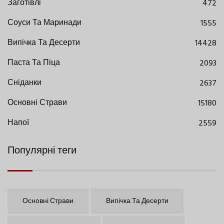
Заготівлі
472
Соуси Та Маринади
1555
Випічка Та Десерти
14428
Паста Та Піца
2093
Сніданки
2637
Основні Страви
15180
Напої
2559
Популярні теги
Основні Страви
Випічка Та Десерти