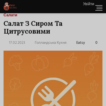
Увійти
Салати
Салат З Сиром Та
Цитрусовими
17.02.2023
Голландська Кухня
Eatsy
0