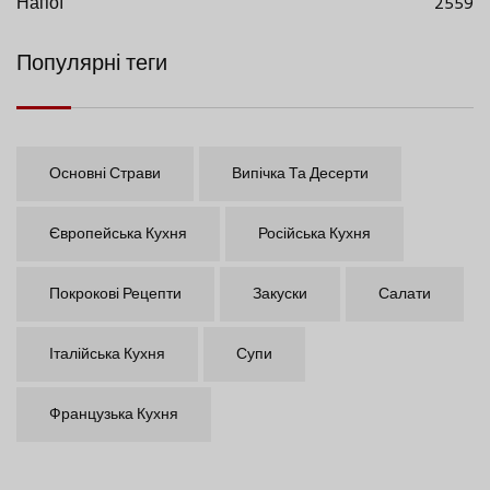
Напої
2559
Популярні теги
Основні Страви
Випічка Та Десерти
Європейська Кухня
Російська Кухня
Покрокові Рецепти
Закуски
Салати
Італійська Кухня
Супи
Французька Кухня