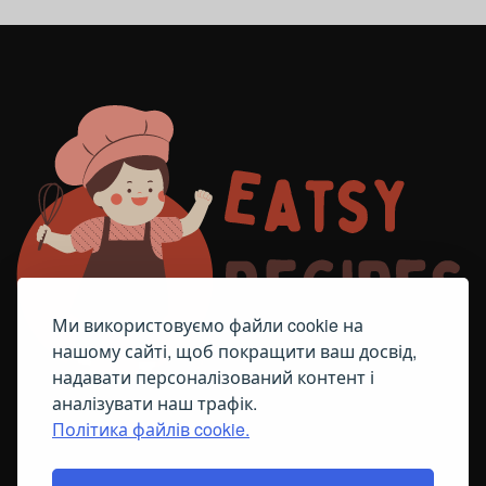
Ми використовуємо файли cookie на
нашому сайті, щоб покращити ваш досвід,
надавати персоналізований контент і
аналізувати наш трафік.
Політика файлів cookie.
FACEBOOK
TELEGRAM