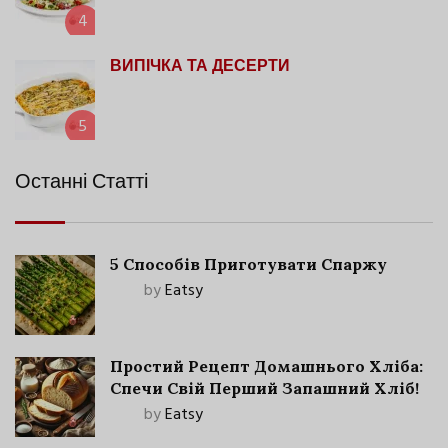
4
ВИПІЧКА ТА ДЕСЕРТИ
5
Останні Статті
5 Способів Приготувати Спаржу
by
Eatsy
Простий Рецепт Домашнього Хліба:
Спечи Свій Перший Запашний Хліб!
by
Eatsy