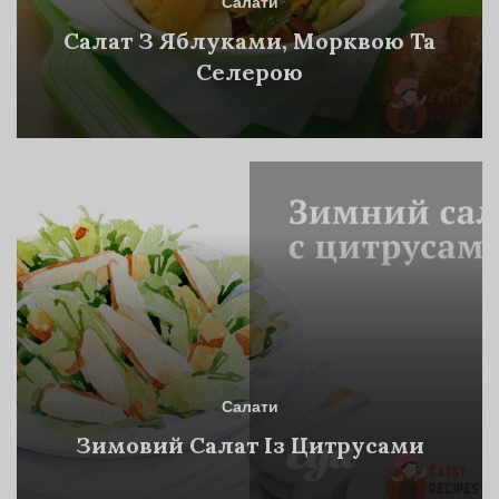
Салати
Салат З Яблуками, Морквою Та
Селерою
Салати
Зимовий Салат Із Цитрусами