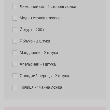
Лимонний сік
- 2 столові ложки
Мед
- 1 столова ложка
Йогурт
- 200 г
Яблуко
- 2 штуки
Мандарини
- 2 штуки
Апельсини
- 1 штука
Солодкий перець
- 2 штуки
Гірчиця
- 1 чайна ложка