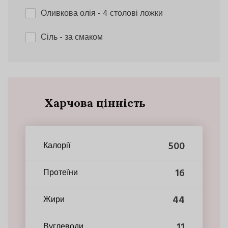
Оливкова олія
- 4 столові ложки
Сіль
- за смаком
Харчова цінність
500
Калорії
16
Протеїни
44
Жири
11
Вуглеводи