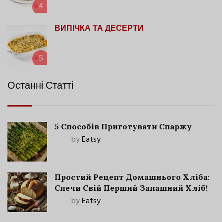
4
ВИПІЧКА ТА ДЕСЕРТИ
5
Останні Статті
5 Способів Приготувати Спаржу
by
Eatsy
Простий Рецепт Домашнього Хліба:
Спечи Свій Перший Запашний Хліб!
by
Eatsy