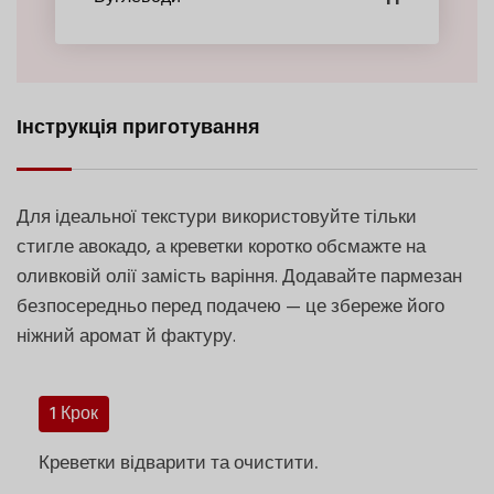
Інструкція приготування
Для ідеальної текстури використовуйте тільки
стигле авокадо, а креветки коротко обсмажте на
оливковій олії замість варіння. Додавайте пармезан
безпосередньо перед подачею — це збереже його
ніжний аромат й фактуру.
1 Крок
Креветки відварити та очистити.