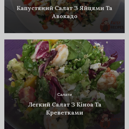
Капустяний Салат З Яйцями Та
Авокадо
Салати
Легкий Салат З Кіноа Та
Креветками