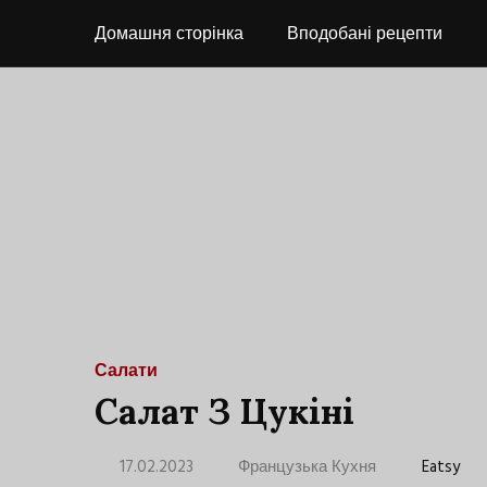
Домашня сторінка
Вподобані рецепти
Салати
Салат З Цукіні
17.02.2023
Французька Кухня
Eatsy