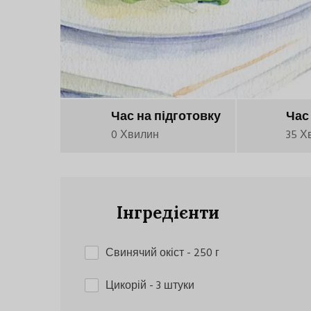
Час на підготовку
Час
0 Хвилин
35 Х
Інгредієнти
Свинячий окіст
- 250 г
Цикорій
- 3 штуки