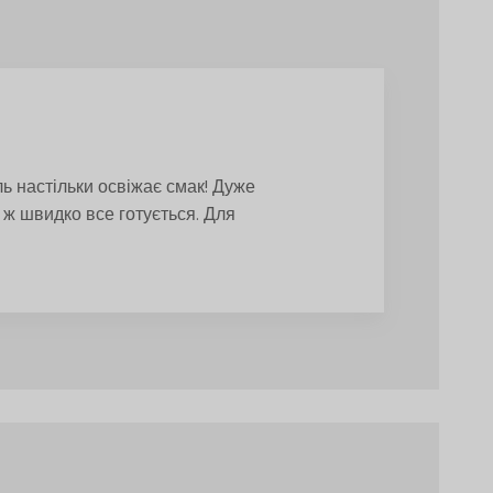
ль настільки освіжає смак! Дуже
го ж швидко все готується. Для