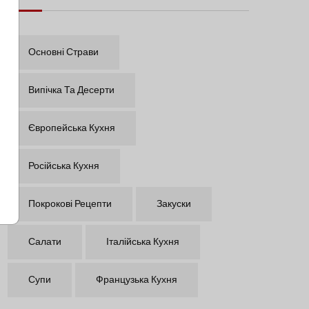
Основні Страви
Випічка Та Десерти
Європейська Кухня
Російська Кухня
Покрокові Рецепти
Закуски
Салати
Італійська Кухня
Супи
Французька Кухня