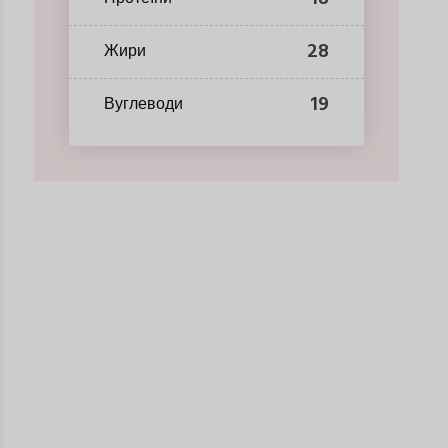
28
Жири
19
Вуглеводи