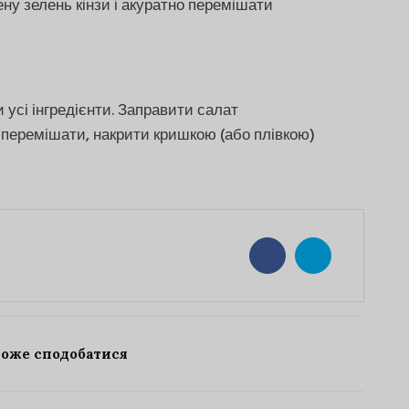
ну зелень кінзи і акуратно перемішати
 усі інгредієнти. Заправити салат
 перемішати, накрити кришкою (або плівкою)
може сподобатися