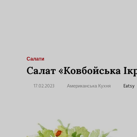
Салати
Салат «Ковбойська Ік
17.02.2023
Американська Кухня
Eatsy