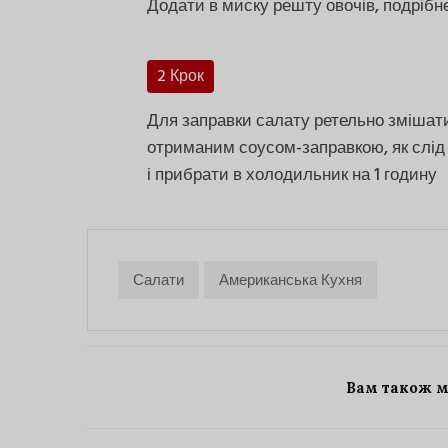
Додати в миску решту овочів, подрібне
2 Крок
Для заправки салату ретельно змішати
отриманим соусом-заправкою, як слід
і прибрати в холодильник на 1 годину
Салати
Американська Кухня
Вам також 