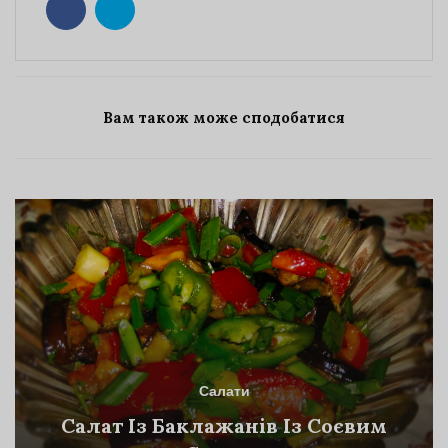
Вам також може сподобатися
Салати
Салат Із Баклажанів Із Соєвим