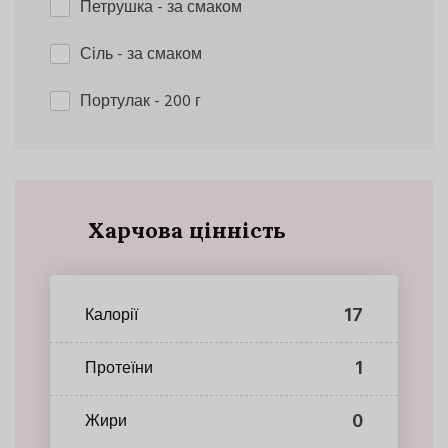
Петрушка
- за смаком
Сіль
- за смаком
Портулак
- 200 г
Харчова цінність
17
Калорії
1
Протеїни
0
Жири