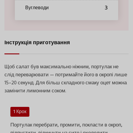
3
Вуглеводи
Інструкція приготування
Щоб салат був максимально ніжним, портулак не
слід переварювати — потримайте його в окропі лише
15–20 секунд. Для більш складного смаку оцет можна
замінити лимонним соком.
1 Крок
Портулак перебрати, промити, покласти в окроп,