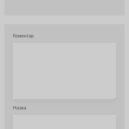
Коментар
Назва