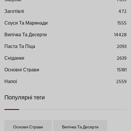
Заготівлі
472
Соуси Та Маринади
1555
Випічка Та Десерти
14428
Паста Та Піца
2093
Сніданки
2639
Основні Страви
15181
Напої
2559
Популярні теги
Основні Страви
Випічка Та Десерти