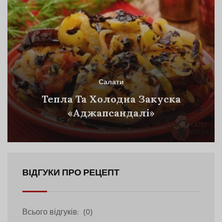
Салати
Тепла Та Холодна Закуска
«Аджапсандалі»
ВІДГУКИ ПРО РЕЦЕПТ
Всього відгуків:
(0)