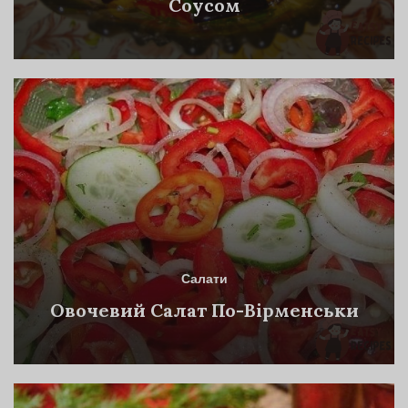
Соусом
Салати
Овочевий Салат По-Вірменськи