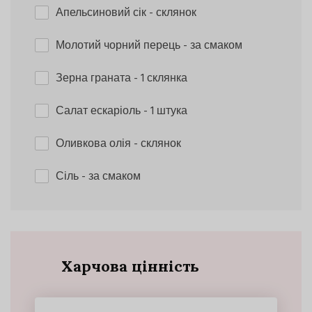
Апельсиновий сік
- склянок
Молотий чорний перець
- за смаком
Зерна граната
- 1 склянка
Салат ескаріоль
- 1 штука
Оливкова олія
- склянок
Сіль
- за смаком
Харчова цінність