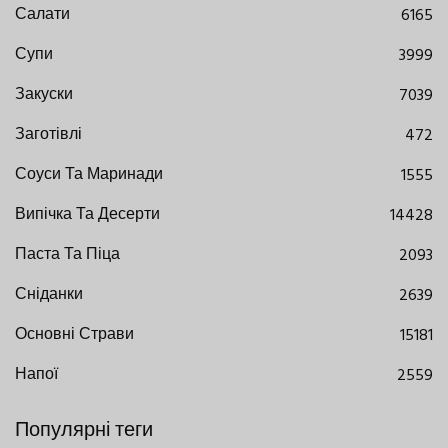
Салати
6165
Супи
3999
Закуски
7039
Заготівлі
472
Соуси Та Маринади
1555
Випічка Та Десерти
14428
Паста Та Піца
2093
Сніданки
2639
Основні Страви
15181
Напої
2559
Популярні теги