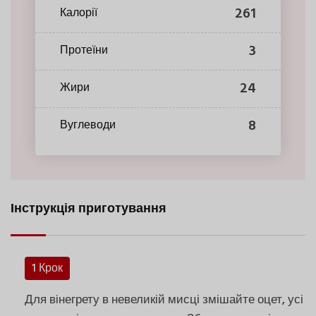
261
Калорії
3
Протеїни
24
Жири
8
Вуглеводи
Інструкція приготування
1 Крок
Для вінегрету в невеликій мисці змішайте оцет, усі