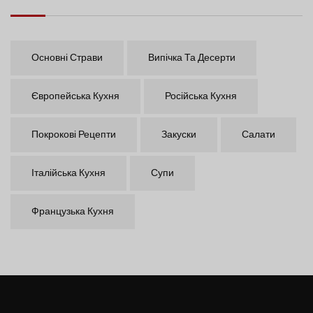
Основні Страви
Випічка Та Десерти
Європейська Кухня
Російська Кухня
Покрокові Рецепти
Закуски
Салати
Італійська Кухня
Супи
Французька Кухня