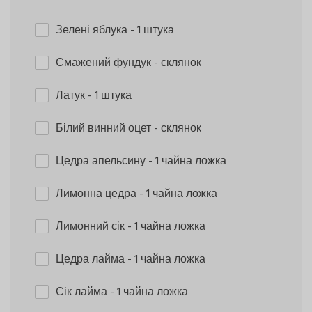
Зелені яблука
- 1 штука
Смажений фундук
- склянок
Латук
- 1 штука
Білий винний оцет
- склянок
Цедра апельсину
- 1 чайна ложка
Лимонна цедра
- 1 чайна ложка
Лимонний сік
- 1 чайна ложка
Цедра лайма
- 1 чайна ложка
Сік лайма
- 1 чайна ложка