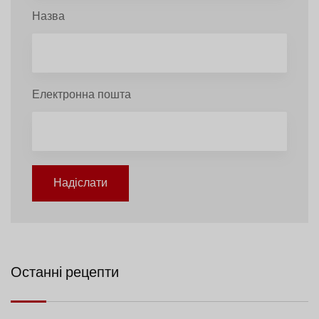
Назва
Електронна пошта
Надіслати
Останні рецепти