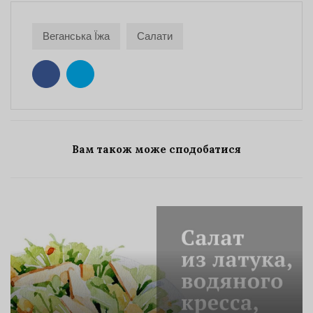
Веганська Їжа
Салати
Вам також може сподобатися