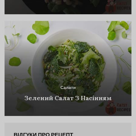
Салати
Зелений Салат З Насінням
ВІДГУКИ ПРО РЕЦЕПТ