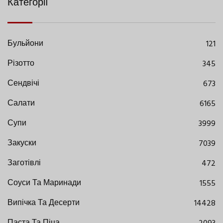
Категорії
Бульйони
121
Різотто
345
Сендвічі
673
Салати
6165
Супи
3999
Закуски
7039
Заготівлі
472
Соуси Та Маринади
1555
Випічка Та Десерти
14428