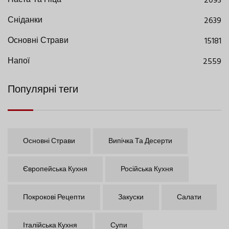
Паста Та Піца
2093
Сніданки
2639
Основні Страви
15181
Напої
2559
Популярні теги
Основні Страви
Випічка Та Десерти
Європейська Кухня
Російська Кухня
Покрокові Рецепти
Закуски
Салати
Італійська Кухня
Супи