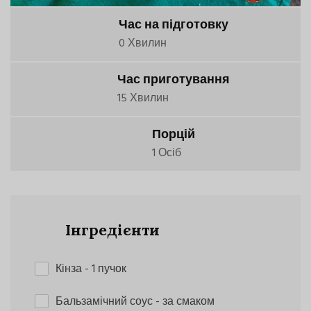
Час на підготовку
0 Хвилин
Час приготування
15 Хвилин
Порцій
1 Осіб
Інгредієнти
Кінза
- 1 пучок
Бальзамічний соус
- за смаком