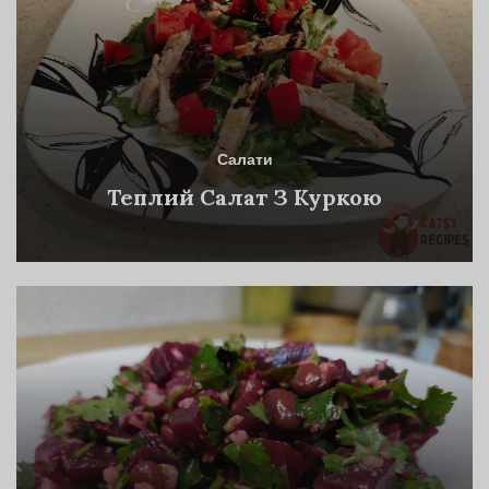
Салати
Теплий Салат З Куркою