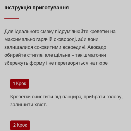
Інструкція приготування
Для ідеального смаку підрум’янюйте креветки на
максимально гарячій сковороді, аби вони
залишалися соковитими всередині. Авокадо
обирайте стигле, але щільне – так шматочки
збережуть форму і не перетворяться на пюре.
1 Крок
Креветки очистити від панцира, прибрати голову,
залишити хвіст.
2 Крок