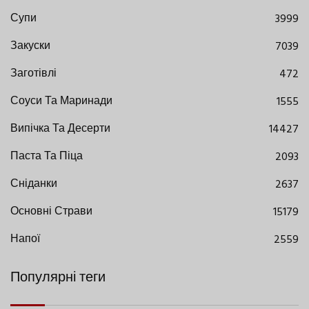
Супи
3999
Закуски
7039
Заготівлі
472
Соуси Та Маринади
1555
Випічка Та Десерти
14427
Паста Та Піца
2093
Сніданки
2637
Основні Страви
15179
Напої
2559
Популярні теги