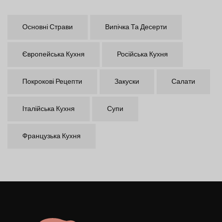
Основні Страви
Випічка Та Десерти
Європейська Кухня
Російська Кухня
Покрокові Рецепти
Закуски
Салати
Італійська Кухня
Супи
Французька Кухня