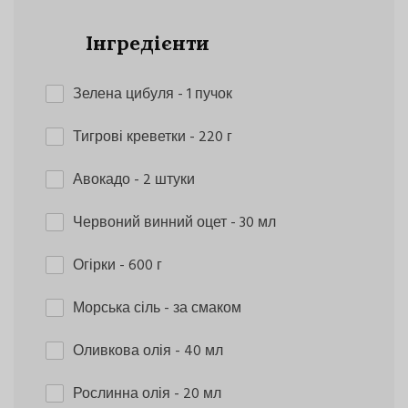
Інгредієнти
Зелена цибуля
- 1 пучок
Тигрові креветки
- 220 г
Авокадо
- 2 штуки
Червоний винний оцет
- 30 мл
Огірки
- 600 г
Морська сіль
- за смаком
Оливкова олія
- 40 мл
Рослинна олія
- 20 мл