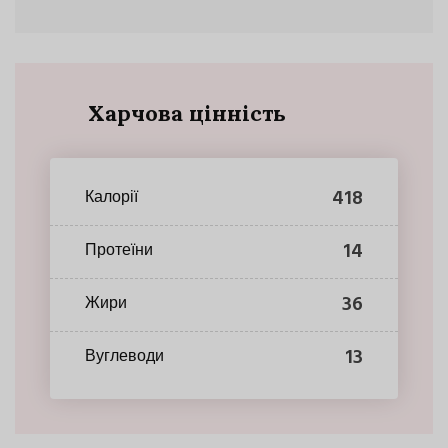
Харчова цінність
418
Калорії
14
Протеїни
36
Жири
13
Вуглеводи