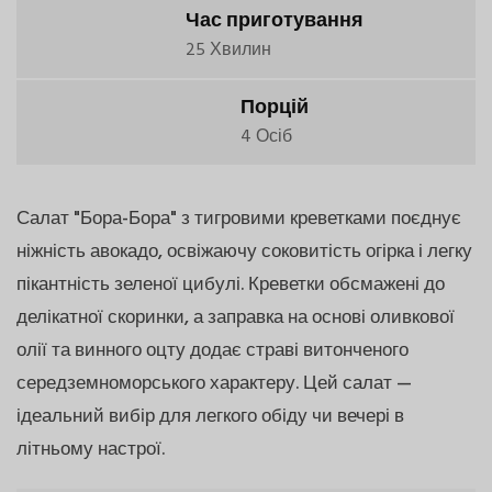
Час приготування
25 Хвилин
Порцій
4 Осіб
Салат "Бора-Бора" з тигровими креветками поєднує
ніжність авокадо, освіжаючу соковитість огірка і легку
пікантність зеленої цибулі. Креветки обсмажені до
делікатної скоринки, а заправка на основі оливкової
олії та винного оцту додає страві витонченого
середземноморського характеру. Цей салат —
ідеальний вибір для легкого обіду чи вечері в
літньому настрої.