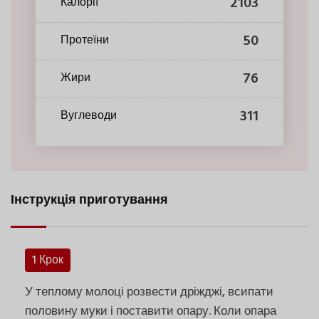
2103
Калорії
50
Протеїни
76
Жири
311
Вуглеводи
Інструкція приготування
1 Крок
У теплому молоці розвести дріжджі, всипати
половину муки і поставити опару. Коли опара