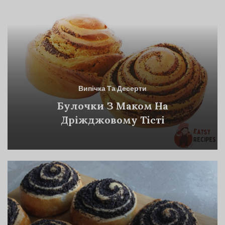
Випічка Та Десерти
Булочки З Маком На
Дріжджовому Тісті