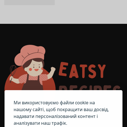
Ми використовуємо файли cookie на
нашому сайті, щоб покращити ваш досвід,
надавати персоналізований контент і
аналізувати наш трафік.