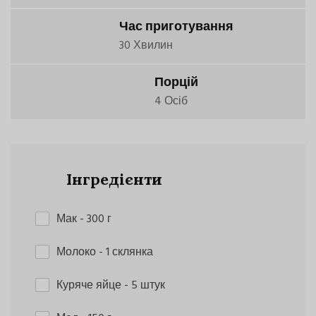
Час приготування
30 Хвилин
Порцій
4 Осіб
Інгредієнти
Мак
- 300 г
Молоко
- 1 склянка
Куряче яйце
- 5 штук