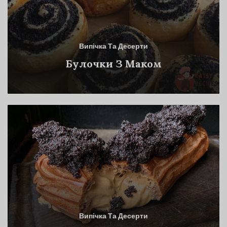
Випічка Та Десерти
Булочки З Маком
Випічка Та Десерти