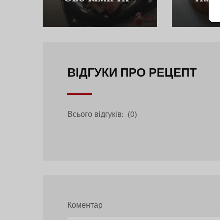
Вершково-
Ду
Сирним
Соусом
ВІДГУКИ ПРО РЕЦЕПТ
Всього відгуків:
(0)
Коментар