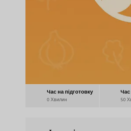
Час на підготовку
Час
0 Хвилин
50 Х