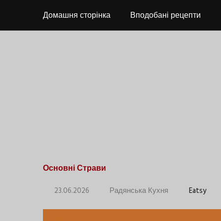
Домашня сторінка
Вподобані рецепти
Основні Страви
23.06.2026
Радянська Кухня
Eatsy