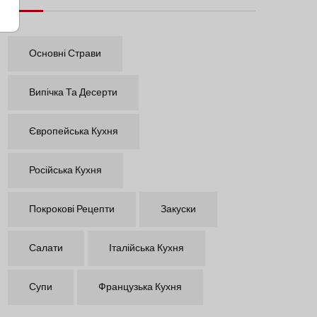
Основні Страви
Випічка Та Десерти
Європейська Кухня
Російська Кухня
Покрокові Рецепти
Закуски
Салати
Італійська Кухня
Супи
Французька Кухня