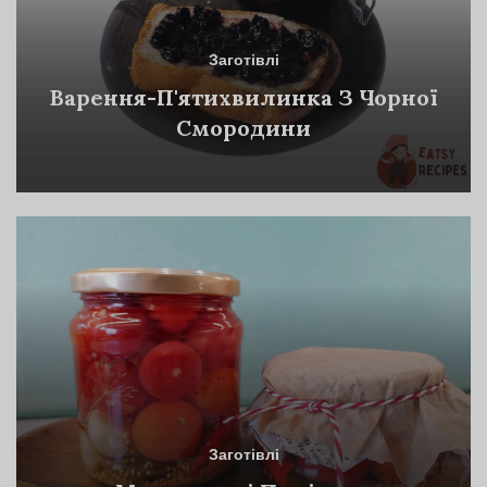
Заготівлі
Варення-П'ятихвилинка З Чорної
Смородини
Заготівлі