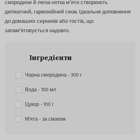
смородини й легка нотка м’яти створюють
делікатний, гармонійний смак. Ідеальне доповнення
до домашніх сирників або тостів, що
запам’ятовується надовго.
Інгредієнти
Чорна смородина
- 300 г
Вода
- 100 мл
Цукор
- 100 г
М'ята
- за смаком