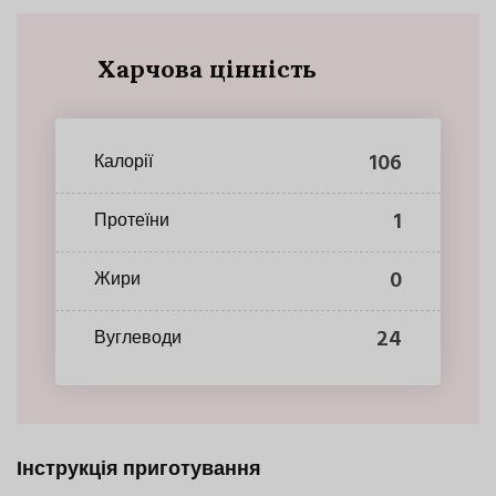
Харчова цінність
106
Калорії
1
Протеїни
0
Жири
24
Вуглеводи
Інструкція приготування