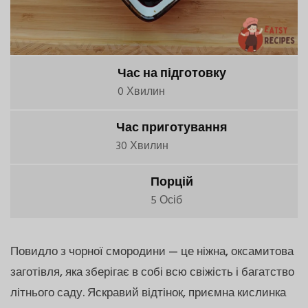
Час на підготовку
0 Хвилин
Час приготування
30 Хвилин
Порцій
5 Осіб
Повидло з чорної смородини — це ніжна, оксамитова
заготівля, яка зберігає в собі всю свіжість і багатство
літнього саду. Яскравий відтінок, приємна кислинка