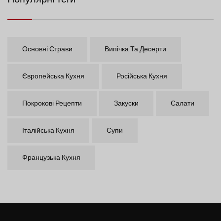
Основні Страви
Випічка Та Десерти
Європейська Кухня
Російська Кухня
Покрокові Рецепти
Закуски
Салати
Італійська Кухня
Супи
Французька Кухня