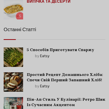
ВИПІЧКА ТА ДЕСЕРТИ
5
Останні Статті
5 Способів Приготувати Спаржу
by
Eatsy
Простий Рецепт Домашнього Хліба:
Спечи Свій Перший Запашний Хліб!
by
Eatsy
Пін-Ап Стиль У Кулінарії: Ретро Шик
Із Сучасним Акцентом