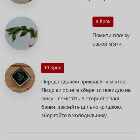
9 Крок
Помити гілочку
свіжої м'яти.
10 Крок
Перед подачею прикрасити м'ятою.
Якщо ви хочете зберегти повидло на
зиму - помістіть в стерилізовані
банки, закрийте щільно кришкою,
зберігайте в холодильнику.