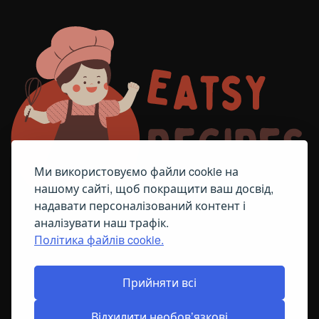
Ми використовуємо файли cookie на
нашому сайті, щоб покращити ваш досвід,
надавати персоналізований контент і
аналізувати наш трафік.
Політика файлів cookie.
FACEBOOK
TELEGRAM
ПОЛІТИКА ЩОДО ФАЙЛІВ COOKIE
Прийняти всі
Відхилити необов’язкові