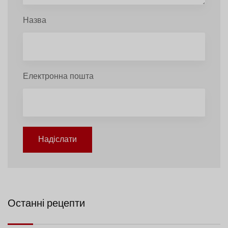
Назва
Електронна пошта
Надіслати
Останні рецепти