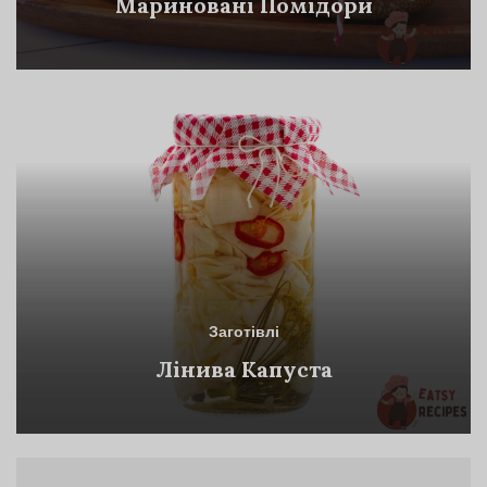
Мариновані Помідори
Заготівлі
Лінива Капуста