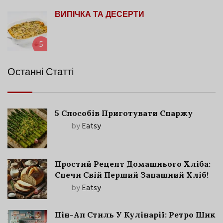
ВИПІЧКА ТА ДЕСЕРТИ
5
Останні Статті
5 Способів Приготувати Спаржу
by
Eatsy
Простий Рецепт Домашнього Хліба:
Спечи Свій Перший Запашний Хліб!
by
Eatsy
Пін-Ап Стиль У Кулінарії: Ретро Шик