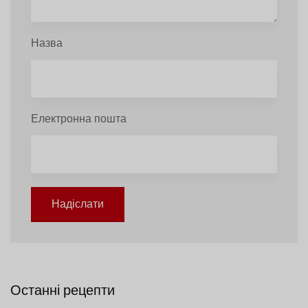
Назва
Електронна пошта
Надіслати
Останні рецепти