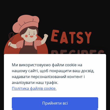
Ми використовуємо файли cookie на
нашому сайті, щоб покращити ваш досвід,
надавати персоналізований контент і
аналізувати наш трафік.
Політика файлів cookie.
FACEBOOK
TELEGRAM
ПОЛІТИКА ЩОДО ФАЙЛІВ COOKIE
Прийняти всі