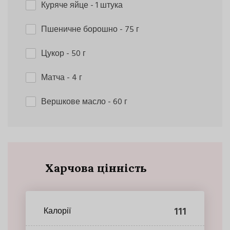
Куряче яйце
- 1 штука
Пшеничне борошно
- 75 г
Цукор
- 50 г
Матча
- 4 г
Вершкове масло
- 60 г
Харчова цінність
111
Калорії