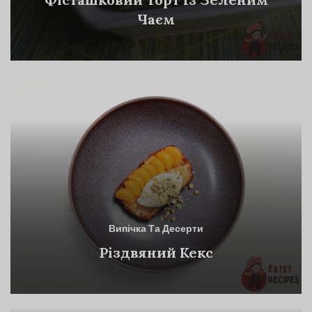
Чаєм
Випічка Та Десерти
Різдвяний Кекс