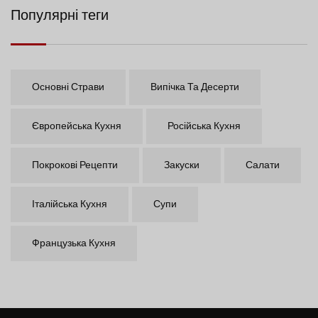
Популярні теги
Основні Страви
Випічка Та Десерти
Європейська Кухня
Російська Кухня
Покрокові Рецепти
Закуски
Салати
Італійська Кухня
Супи
Французька Кухня