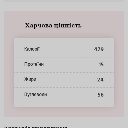
Харчова цінність
479
Калорії
15
Протеїни
24
Жири
56
Вуглеводи