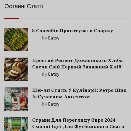
Останні Статті
5 Способів Приготувати Спаржу
by
Eatsy
Простий Рецепт Домашнього Хліба:
Спечи Свій Перший Запашний Хліб!
by
Eatsy
Пін-Ап Стиль У Кулінарії: Ретро Шик
Із Сучасним Акцентом
by
Eatsy
Страви Для Перегляду Євро 2024:
Смачні Ідеї Для Футбольного Свята