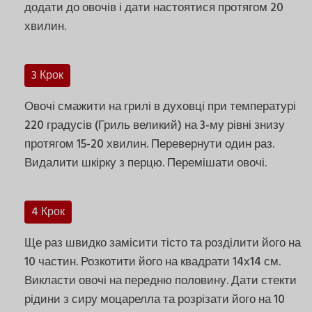
додати до овочів і дати настоятися протягом 20
хвилин.
3 Крок
Овочі смажити на грилі в духовці при температурі
220 градусів (Гриль великий) на 3-му рівні знизу
протягом 15-20 хвилин. Перевернути один раз.
Видалити шкірку з перцю. Перемішати овочі.
4 Крок
Ще раз швидко замісити тісто та розділити його на
10 частин. Розкотити його на квадрати 14х14 см.
Викласти овочі на передню половину. Дати стекти
рідини з сиру моцарелла та розрізати його на 10