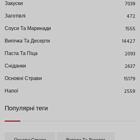
Закуски
7039
Заготівлі
472
Соуси Та Маринади
1555
Випічка Та Десерти
14427
Паста Та Піца
2093
Сніданки
2637
Основні Страви
15179
Напої
2559
Популярні теги