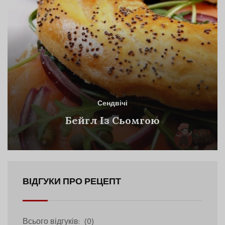
Сендвічі
Бейгл Із Сьомгою
ВІДГУКИ ПРО РЕЦЕПТ
Всього відгуків:
(0)