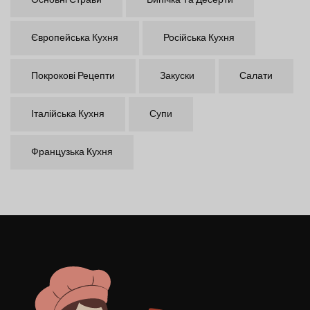
Основні Страви
Випічка Та Десерти
Європейська Кухня
Російська Кухня
Покрокові Рецепти
Закуски
Салати
Італійська Кухня
Супи
Французька Кухня