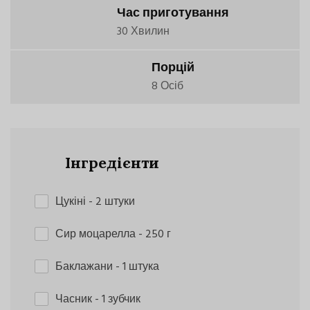
Час приготування
30 Хвилин
Порцій
8 Осіб
Інгредієнти
Цукіні
- 2 штуки
Сир моцарелла
- 250 г
Баклажани
- 1 штука
Часник
- 1 зубчик