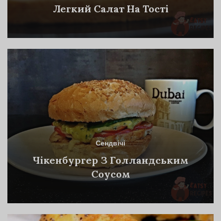
Легкий Салат На Тості
Сендвічі
Чікенбургер З Голландським
Соусом