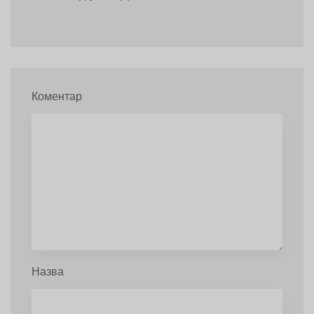
Коментар
Назва