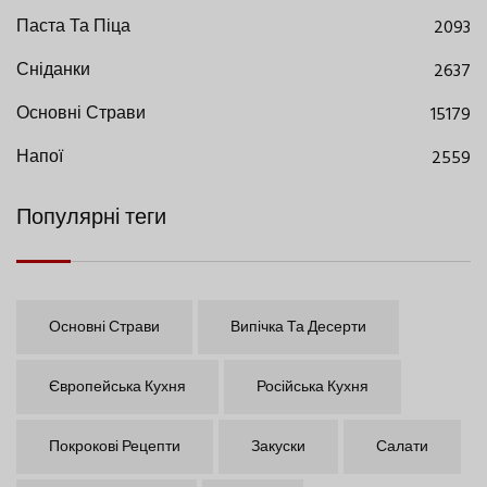
Паста Та Піца
2093
Сніданки
2637
Основні Страви
15179
Напої
2559
Популярні теги
Основні Страви
Випічка Та Десерти
Європейська Кухня
Російська Кухня
Покрокові Рецепти
Закуски
Салати