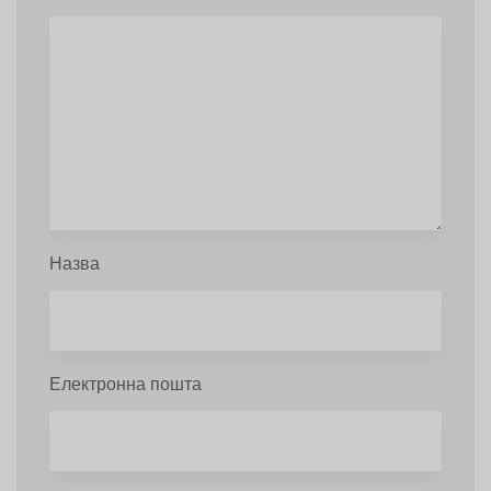
Назва
Електронна пошта