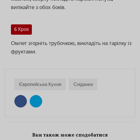
випікайте з обох боків.
6 Крок
Омлет згорніть трубочкою, викладіть на тарілку із
фруктами.
Європейська Кухня
Сніданки
Вам також може сподобатися