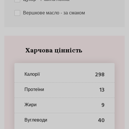
Вершкове масло
- за смаком
Харчова цінність
298
Калорії
13
Протеїни
9
Жири
40
Вуглеводи