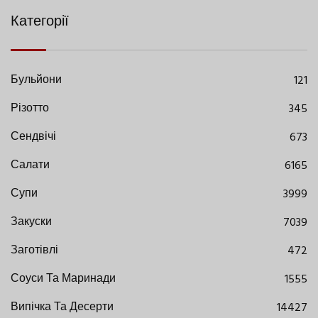
Категорії
Бульйони
121
Різотто
345
Сендвічі
673
Салати
6165
Супи
3999
Закуски
7039
Заготівлі
472
Соуси Та Маринади
1555
Випічка Та Десерти
14427