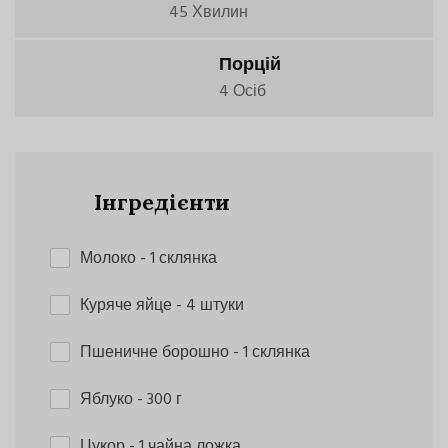
45 Хвилин
Порцій
4 Осіб
Інгредієнти
Молоко
- 1 склянка
Куряче яйце
- 4 штуки
Пшеничне борошно
- 1 склянка
Яблуко
- 300 г
Цукор
- 1 чайна ложка