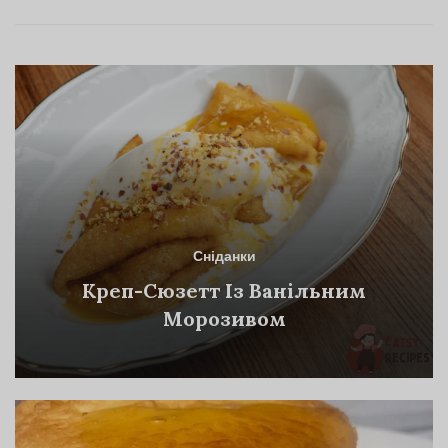
Сніданки
Креп-Сюзетт Із Ванільним
Морозивом