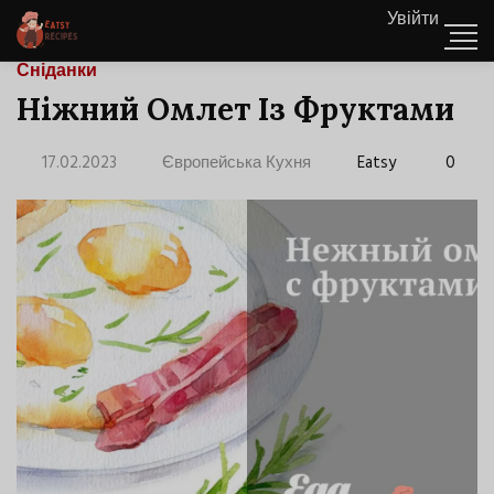
Увійти
Сніданки
Ніжний Омлет Із Фруктами
17.02.2023
Європейська Кухня
Eatsy
0