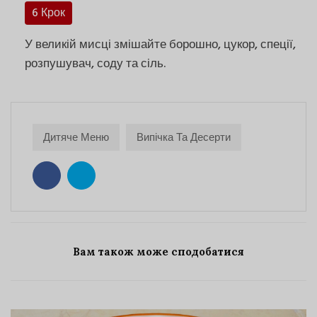
6 Крок
У великій мисці змішайте борошно, цукор, спеції,
розпушувач, соду та сіль.
Дитяче Меню
Випічка Та Десерти
Вам також може сподобатися