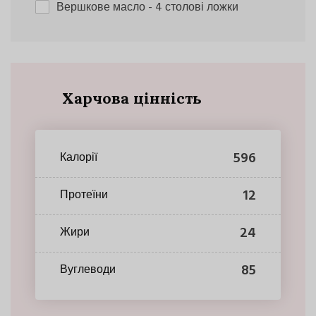
Вершкове масло
- 4 столові ложки
Харчова цінність
596
Калорії
12
Протеїни
24
Жири
85
Вуглеводи