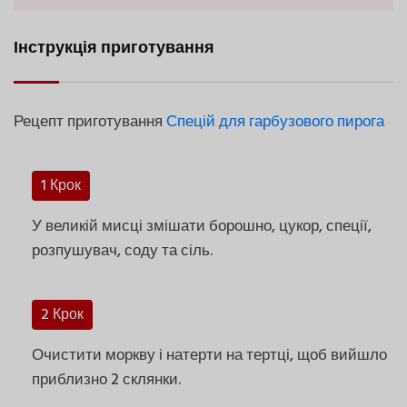
Інструкція приготування
Рецепт приготування
Спецій для гарбузового пирога
1 Крок
У великій мисці змішати борошно, цукор, спеції,
розпушувач, соду та сіль.
2 Крок
Очистити моркву і натерти на тертці, щоб вийшло
приблизно 2 склянки.