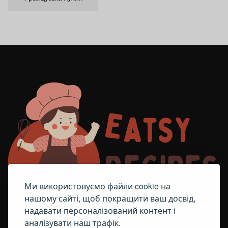
Ми використовуємо файли cookie на
нашому сайті, щоб покращити ваш досвід,
надавати персоналізований контент і
аналізувати наш трафік.