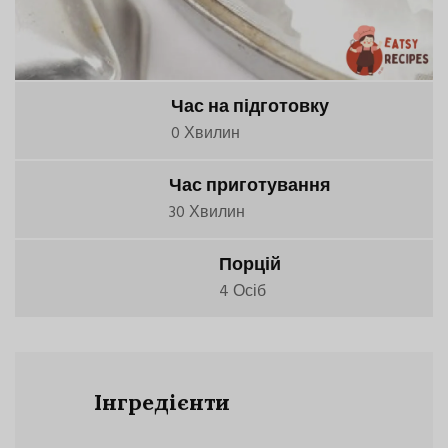
Час на підготовку
0 Хвилин
Час приготування
30 Хвилин
Порцій
4 Осіб
Інгредієнти