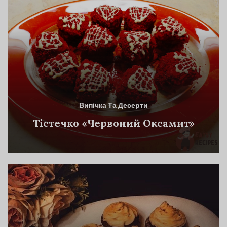
Випічка Та Десерти
Тістечко «Червоний Оксамит»