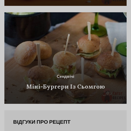
Сендвічі
Міні-Бургери Із Сьомгою
ВІДГУКИ ПРО РЕЦЕПТ