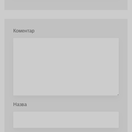
Коментар
Назва