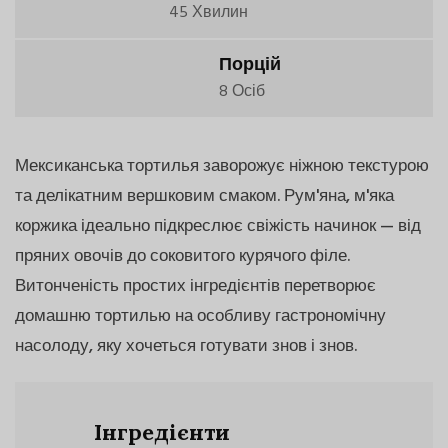
45 Хвилин
Порцій
8 Осіб
Мексиканська тортилья заворожує ніжною текстурою
та делікатним вершковим смаком. Рум'яна, м'яка
коржика ідеально підкреслює свіжість начинок — від
пряних овочів до соковитого курячого філе.
Витонченість простих інгредієнтів перетворює
домашню тортилью на особливу гастрономічну
насолоду, яку хочеться готувати знов і знов.
Інгредієнти