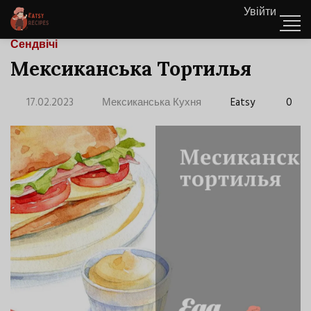
Увійти
Сендвічі
Мексиканська Тортилья
17.02.2023
Мексиканська Кухня
Eatsy
0