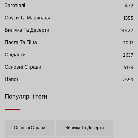
Заготівлі
472
Соуси Та Маринади
1555
Випічка Та Десерти
14427
Паста Та Піца
2093
Сніданки
2637
Основні Страви
15179
Напої
2559
Популярні теги
Основні Страви
Випічка Та Десерти