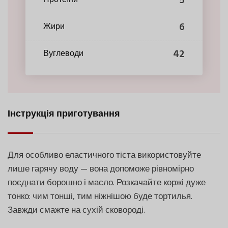
5
Протеїни
6
Жири
42
Вуглеводи
Інструкція приготування
Для особливо еластичного тіста використовуйте
лише гарячу воду — вона допоможе рівномірно
поєднати борошно і масло. Розкачайте коржі дуже
тонко: чим тонші, тим ніжнішою буде тортилья.
Завжди смажте на сухій сковороді.