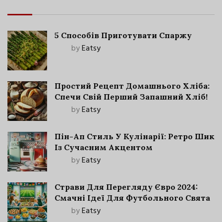
5 Способів Приготувати Спаржу
by
Eatsy
Простий Рецепт Домашнього Хліба:
Спечи Свій Перший Запашний Хліб!
by
Eatsy
Пін-Ап Стиль У Кулінарії: Ретро Шик
Із Сучасним Акцентом
by
Eatsy
Страви Для Перегляду Євро 2024:
Смачні Ідеї Для Футбольного Свята
by
Eatsy