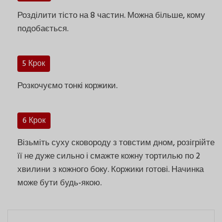
Розділити тісто на 8 частин. Можна більше, кому
подобається.
5 Крок
Розкочуємо тонкі коржики.
6 Крок
Візьміть суху сковороду з товстим дном, розігрійте
її не дуже сильно і смажте кожну тортилью по 2
хвилини з кожного боку. Коржики готові. Начинка
може бути будь-якою.