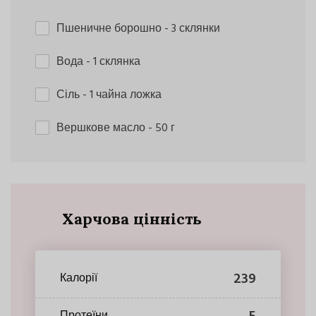
Пшеничне борошно
- 3 склянки
Вода
- 1 склянка
Сіль
- 1 чайна ложка
Вершкове масло
- 50 г
Харчова цінність
239
Калорії