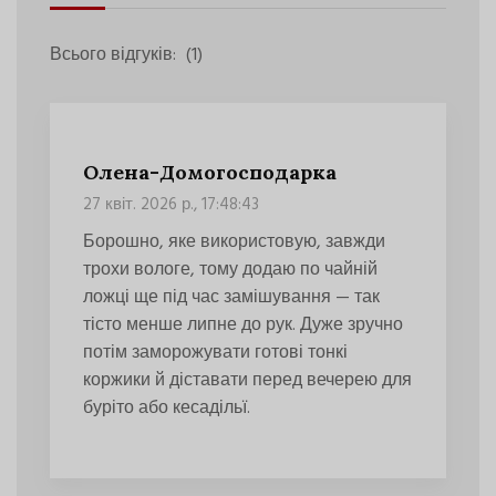
Всього відгуків:
(1)
Олена-Домогосподарка
27 квіт. 2026 р., 17:48:43
Борошно, яке використовую, завжди
трохи вологе, тому додаю по чайній
ложці ще під час замішування — так
тісто менше липне до рук. Дуже зручно
потім заморожувати готові тонкі
коржики й діставати перед вечерею для
буріто або кесадільї.