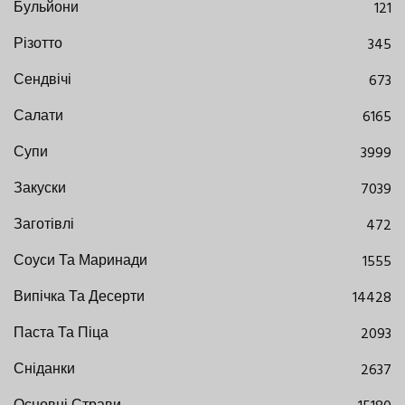
Бульйони
121
Різотто
345
Сендвічі
673
Салати
6165
Супи
3999
Закуски
7039
Заготівлі
472
Соуси Та Маринади
1555
Випічка Та Десерти
14428
Паста Та Піца
2093
Сніданки
2637