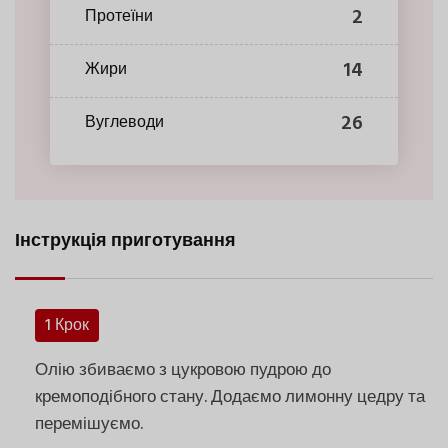
2
Протеїни
14
Жири
26
Вуглеводи
Інструкція приготування
1 Крок
Олію збиваємо з цукровою пудрою до
кремоподібного стану. Додаємо лимонну цедру та
перемішуємо.