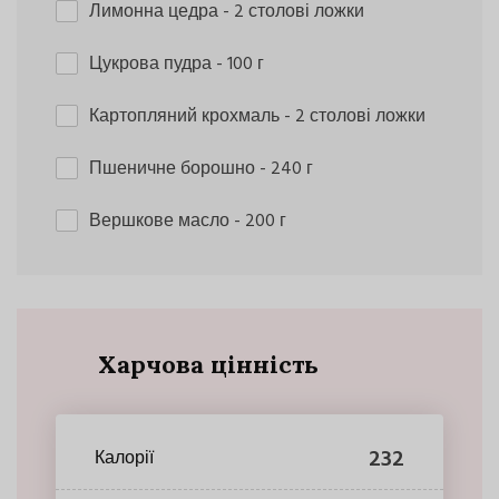
Лимонна цедра
- 2 столові ложки
Цукрова пудра
- 100 г
Картопляний крохмаль
- 2 столові ложки
Пшеничне борошно
- 240 г
Вершкове масло
- 200 г
Харчова цінність
232
Калорії