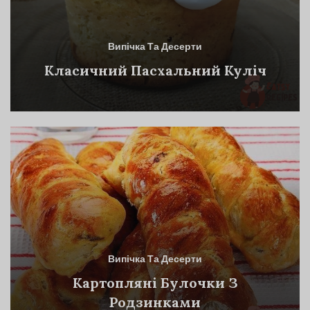
Випічка Та Десерти
Класичний Пасхальний Куліч
Випічка Та Десерти
Картопляні Булочки З
Родзинками