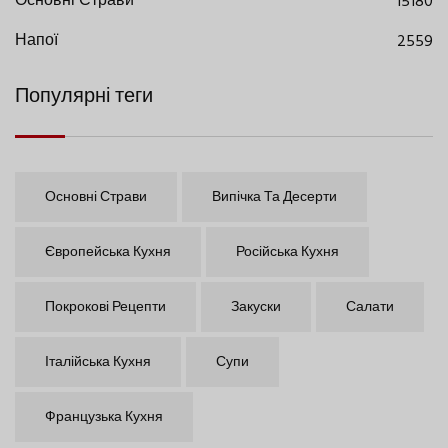
Основні Страви
15180
Напої
2559
Популярні теги
Основні Страви
Випічка Та Десерти
Європейська Кухня
Російська Кухня
Покрокові Рецепти
Закуски
Салати
Італійська Кухня
Супи
Французька Кухня