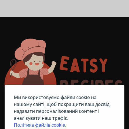
Ми використовуємо файли cookie на
нашому сайті, щоб покращити ваш досвід,
надавати персоналізований контент і
аналізувати наш трафік.
Політика файлів cookie.