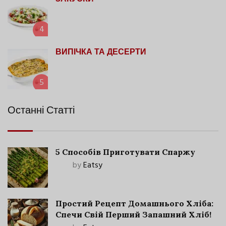
4
ВИПІЧКА ТА ДЕСЕРТИ
5
Останні Статті
5 Способів Приготувати Спаржу
by
Eatsy
Простий Рецепт Домашнього Хліба:
Спечи Свій Перший Запашний Хліб!