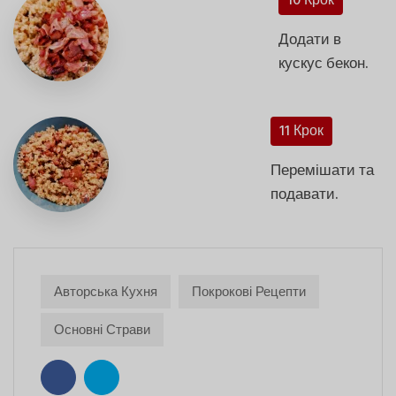
10 Крок
Додати в
кускус бекон.
11 Крок
Перемішати та
подавати.
Авторська Кухня
Покрокові Рецепти
Основні Страви