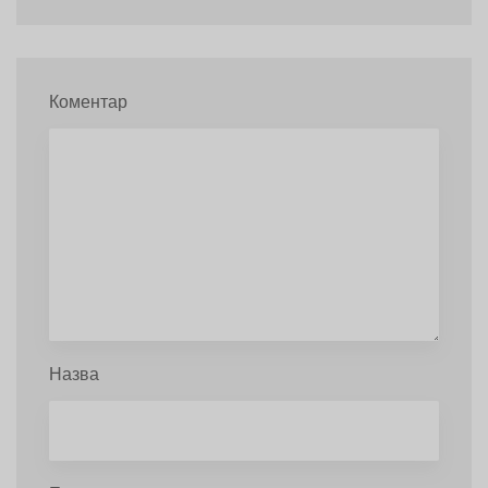
Коментар
Назва