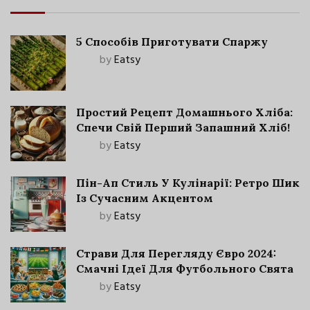
5 Способів Приготувати Спаржу
by
Eatsy
Простий Рецепт Домашнього Хліба:
Спечи Свій Перший Запашний Хліб!
by
Eatsy
Пін-Ап Стиль У Кулінарії: Ретро Шик
Із Сучасним Акцентом
by
Eatsy
Страви Для Перегляду Євро 2024:
Смачні Ідеї Для Футбольного Свята
by
Eatsy