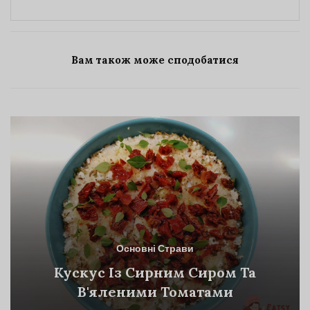
Вам також може сподобатися
Основні Страви
Кускус Із Сирним Сиром Та
В'яленими Томатами