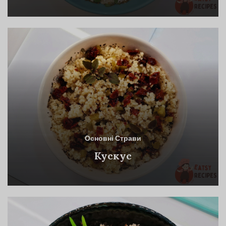
Основні Страви
Кускус