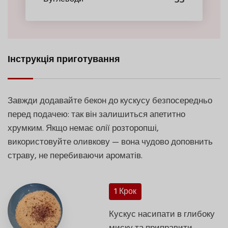
Інструкція приготування
Завжди додавайте бекон до кускусу безпосередньо
перед подачею: так він залишиться апетитно
хрумким. Якщо немає олії розторопші,
використовуйте оливкову — вона чудово доповнить
страву, не перебиваючи ароматів.
1 Крок
Кускус насипати в глибоку