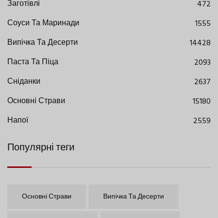
Заготівлі
472
Соуси Та Маринади
1555
Випічка Та Десерти
14428
Паста Та Піца
2093
Сніданки
2637
Основні Страви
15180
Напої
2559
Популярні теги
Основні Страви
Випічка Та Десерти