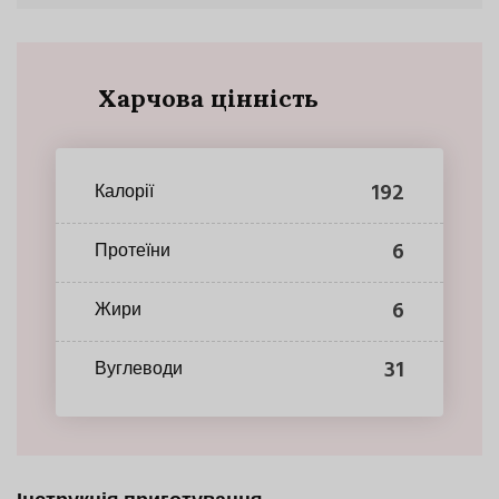
Харчова цінність
192
Калорії
6
Протеїни
6
Жири
31
Вуглеводи