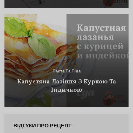
Паста Та Піца
Капустяна Лазіння З Куркою Та
Індичкою
ВІДГУКИ ПРО РЕЦЕПТ