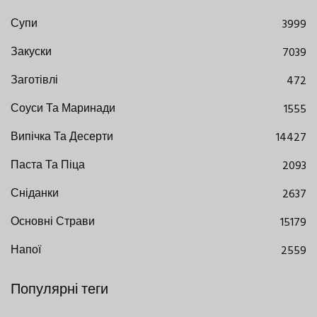
Супи
3999
Закуски
7039
Заготівлі
472
Соуси Та Маринади
1555
Випічка Та Десерти
14427
Паста Та Піца
2093
Сніданки
2637
Основні Страви
15179
Напої
2559
Популярні теги