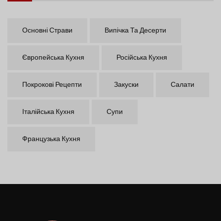
Основні Страви
Випічка Та Десерти
Європейська Кухня
Російська Кухня
Покрокові Рецепти
Закуски
Салати
Італійська Кухня
Супи
Французька Кухня