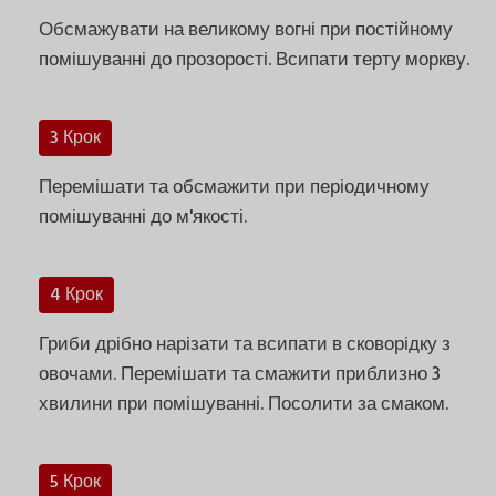
Обсмажувати на великому вогні при постійному
помішуванні до прозорості. Всипати терту моркву.
3 Крок
Перемішати та обсмажити при періодичному
помішуванні до м'якості.
4 Крок
Гриби дрібно нарізати та всипати в сковорідку з
овочами. Перемішати та смажити приблизно 3
хвилини при помішуванні. Посолити за смаком.
5 Крок