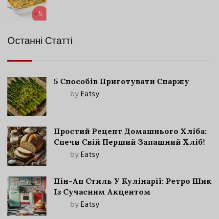
5
Останні Статті
5 Способів Приготувати Спаржу
by
Eatsy
Простий Рецепт Домашнього Хліба:
Спечи Свій Перший Запашний Хліб!
by
Eatsy
Пін-Ап Стиль У Кулінарії: Ретро Шик
Із Сучасним Акцентом
by
Eatsy