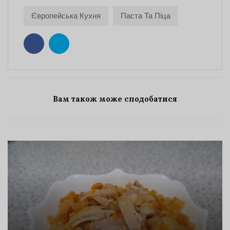
Європейська Кухня
Паста Та Піца
Вам також може сподобатися