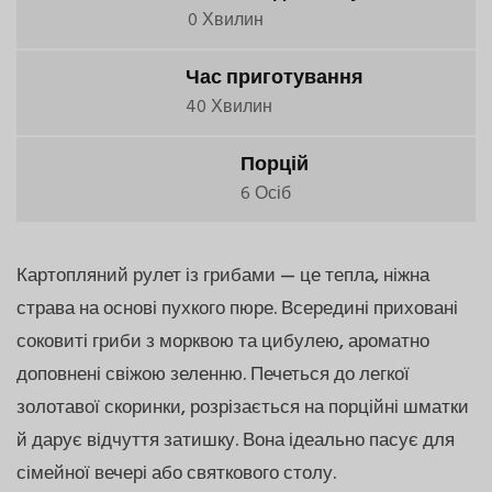
0 Хвилин
Час приготування
40 Хвилин
Порцій
6 Осіб
Картопляний рулет із грибами — це тепла, ніжна
страва на основі пухкого пюре. Всередині приховані
соковиті гриби з морквою та цибулею, ароматно
доповнені свіжою зеленню. Печеться до легкої
золотавої скоринки, розрізається на порційні шматки
й дарує відчуття затишку. Вона ідеально пасує для
сімейної вечері або святкового столу.