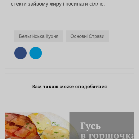
стекти зайвому жиру і посипати сіллю.
Бельгійська Кухня
Основні Страви
Вам також може сподобатися