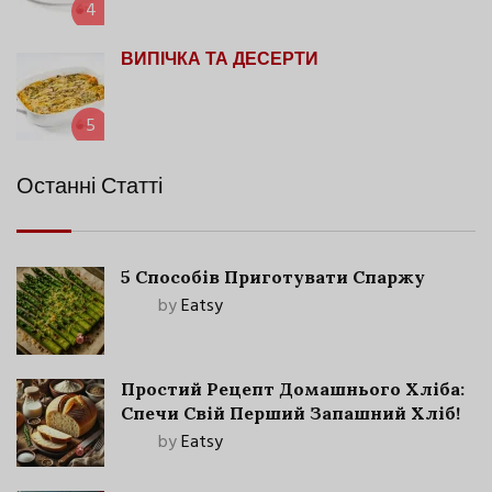
4
ВИПІЧКА ТА ДЕСЕРТИ
5
Останні Статті
5 Способів Приготувати Спаржу
by
Eatsy
Простий Рецепт Домашнього Хліба:
Спечи Свій Перший Запашний Хліб!
by
Eatsy