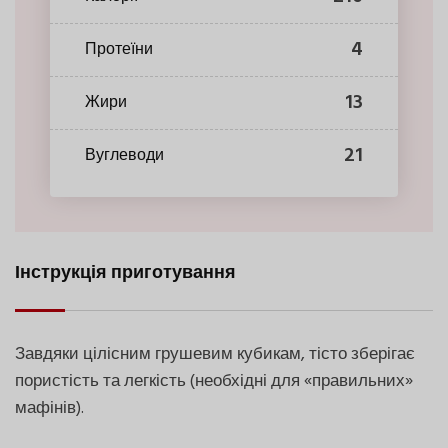
4
Протеїни
13
Жири
21
Вуглеводи
Інструкція приготування
Завдяки цілісним грушевим кубикам, тісто зберігає
пористість та легкість (необхідні для «правильних»
мафінів).