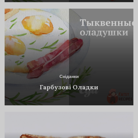
Сніданки
Гарбузові Оладки