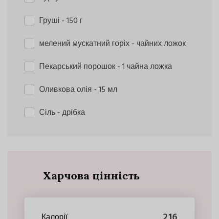
Груші
- 150 г
мелений мускатний горіх
- чайних ложок
Пекарський порошок
- 1 чайна ложка
Оливкова олія
- 15 мл
Сіль
- дрібка
Харчова цінність
216
Калорії