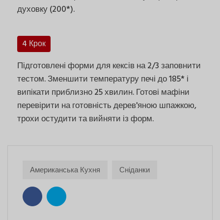
духовку (200*).
4 Крок
Підготовлені форми для кексів на 2/3 заповнити
тестом. Зменшити температуру печі до 185* і
випікати приблизно 25 хвилин. Готові мафіни
перевірити на готовність дерев'яною шпажкою,
трохи остудити та вийняти із форм.
Американська Кухня
Сніданки