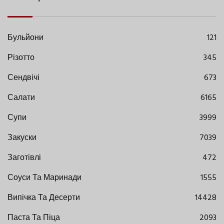
Бульйони
121
Різотто
345
Сендвічі
673
Салати
6165
Супи
3999
Закуски
7039
Заготівлі
472
Соуси Та Маринади
1555
Випічка Та Десерти
14428
Паста Та Піца
2093