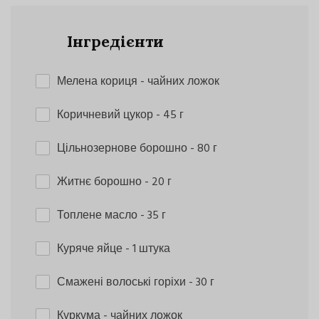
Інгредієнти
Мелена кориця
- чайних ложок
Коричневий цукор
- 45 г
Цільнозернове борошно
- 80 г
Житнє борошно
- 20 г
Топлене масло
- 35 г
Куряче яйце
- 1 штука
Смажені волоські горіхи
- 30 г
Куркума
- чайних ложок