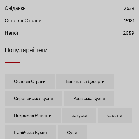
Сніданки
2639
Основні Страви
15181
Напої
2559
Популярні теги
Основні Страви
Випічка Та Десерти
Європейська Кухня
Російська Кухня
Покрокові Рецепти
Закуски
Салати
Італійська Кухня
Супи