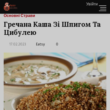
Увійти
Основні Страви
Гречана Каша Зі Шпигом Та
Цибулею
17.02.2023
Eatsy
0