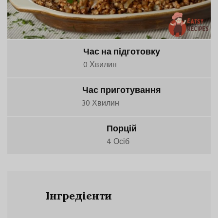
Час на підготовку
0 Хвилин
Час приготування
30 Хвилин
Порцій
4 Осіб
Інгредієнти