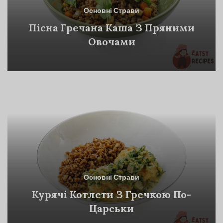
Основні Страви
Пісна Гречана Каша З Пряними
Овочами
Основні Страви
Курячі Котлети З Гречкою По-
Царськи