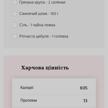
Гречана крупа
- 2 склянки
Свинячий шпик
- 100 г
Сіль
- 1 чайна ложка
Ріпчаста цибуля
- 1 головка
Харчова цінність
605
Калорії
13
Протеїни