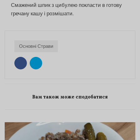
Смажений шпик з цибулею покласти в готову
гречану кашу і розмішати.
Основні Страви
Вам також може сподобатися