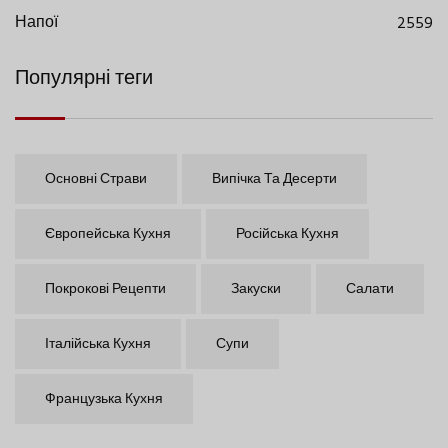
Напої
2559
Популярні теги
Основні Страви
Випічка Та Десерти
Європейська Кухня
Російська Кухня
Покрокові Рецепти
Закуски
Салати
Італійська Кухня
Супи
Французька Кухня