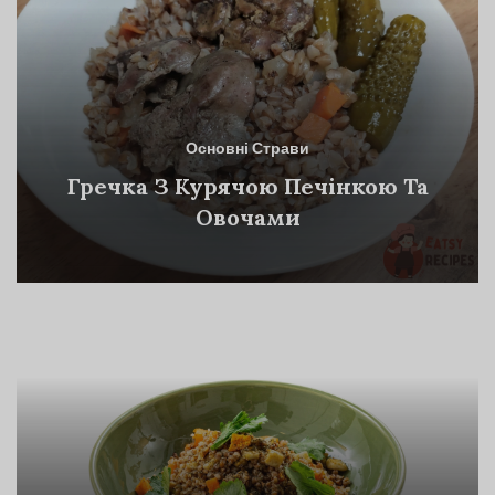
Основні Страви
Гречка З Курячою Печінкою Та
Овочами