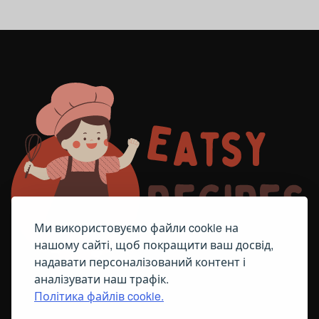
Ми використовуємо файли cookie на
нашому сайті, щоб покращити ваш досвід,
надавати персоналізований контент і
аналізувати наш трафік.
Політика файлів cookie.
FACEBOOK
TELEGRAM