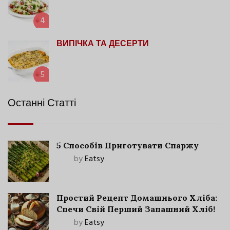
4
ВИПІЧКА ТА ДЕСЕРТИ
5
Останні Статті
5 Способів Приготувати Спаржу
by
Eatsy
Простий Рецепт Домашнього Хліба:
Спечи Свій Перший Запашний Хліб!
by
Eatsy