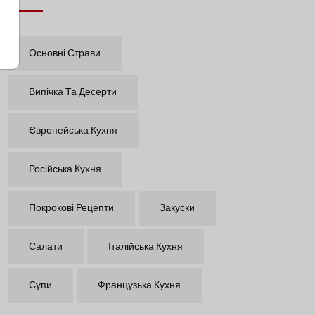
Основні Страви
Випічка Та Десерти
Європейська Кухня
Російська Кухня
Покрокові Рецепти
Закуски
Салати
Італійська Кухня
Супи
Французька Кухня