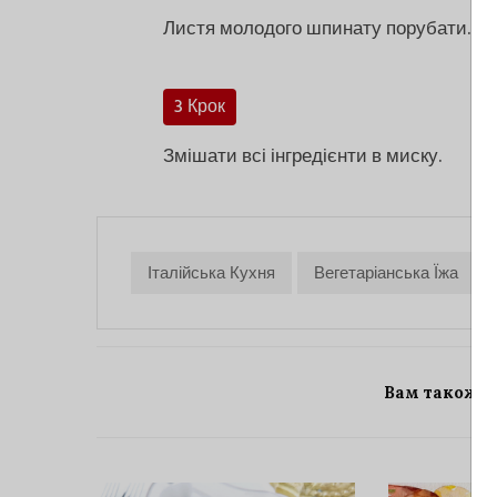
Листя молодого шпинату порубати.
3 Крок
Змішати всі інгредієнти в миску.
Італійська Кухня
Вегетаріанська Їжа
Вам також 