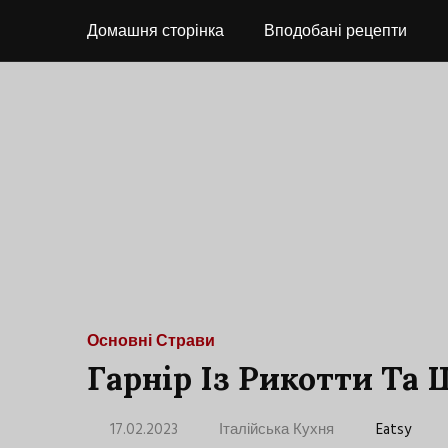
Домашня сторінка
Вподобані рецепти
Основні Страви
Гарнір Із Рикотти Та
17.02.2023
Італійська Кухня
Eatsy