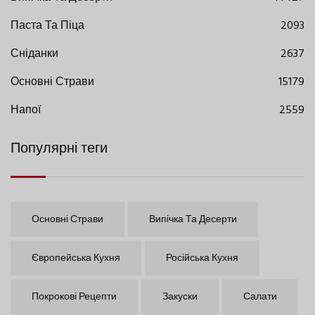
Паста Та Піца
2093
Сніданки
2637
Основні Страви
15179
Напої
2559
Популярні теги
Основні Страви
Випічка Та Десерти
Європейська Кухня
Російська Кухня
Покрокові Рецепти
Закуски
Салати