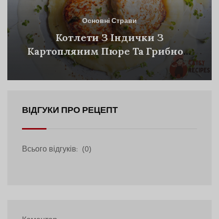
Основні Страви
Котлети З Індички З
Картопляним Пюре Та Грибною
Ікрою
ВІДГУКИ ПРО РЕЦЕПТ
Всього відгуків:
(0)