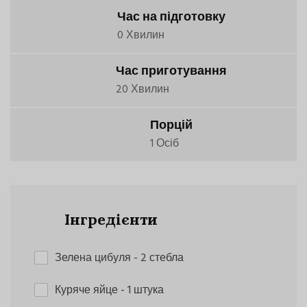
Час на підготовку
0 Хвилин
Час приготування
20 Хвилин
Порцій
1 Осіб
Інгредієнти
Зелена цибуля
- 2 стебла
Куряче яйце
- 1 штука