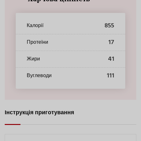
855
Калорії
17
Протеїни
41
Жири
111
Вуглеводи
Інструкція приготування