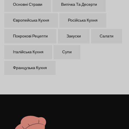
Основні Страви
Випічка Та Десерти
Європейська Кухня
Російська Кухня
Покрокові Рецепти
Закуски
Салати
Італійська Кухня
Супи
Французька Кухня