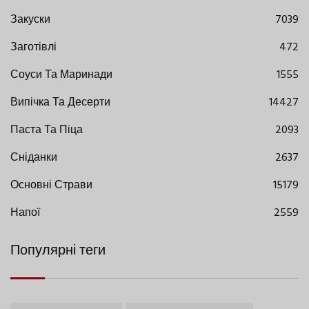
Закуски
7039
Заготівлі
472
Соуси Та Маринади
1555
Випічка Та Десерти
14427
Паста Та Піца
2093
Сніданки
2637
Основні Страви
15179
Напої
2559
Популярні теги