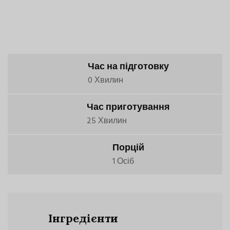
Час на підготовку
0 Хвилин
Час приготування
25 Хвилин
Порцій
1 Осіб
Інгредієнти