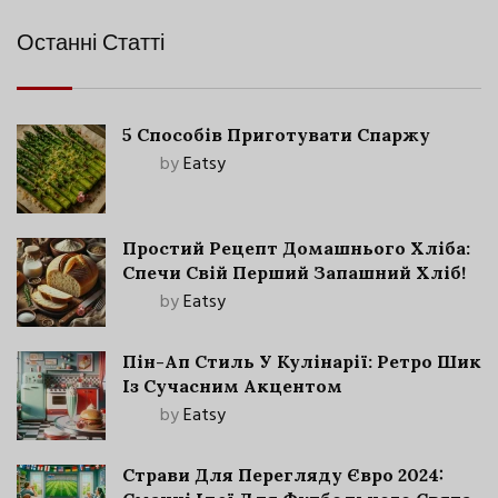
Останні Статті
5 Способів Приготувати Спаржу
by
Eatsy
Простий Рецепт Домашнього Хліба:
Спечи Свій Перший Запашний Хліб!
by
Eatsy
Пін-Ап Стиль У Кулінарії: Ретро Шик
Із Сучасним Акцентом
by
Eatsy
Страви Для Перегляду Євро 2024: