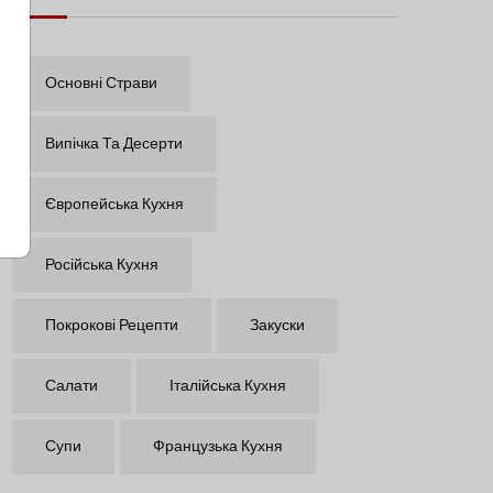
Основні Страви
Випічка Та Десерти
Європейська Кухня
Російська Кухня
Покрокові Рецепти
Закуски
Салати
Італійська Кухня
Супи
Французька Кухня