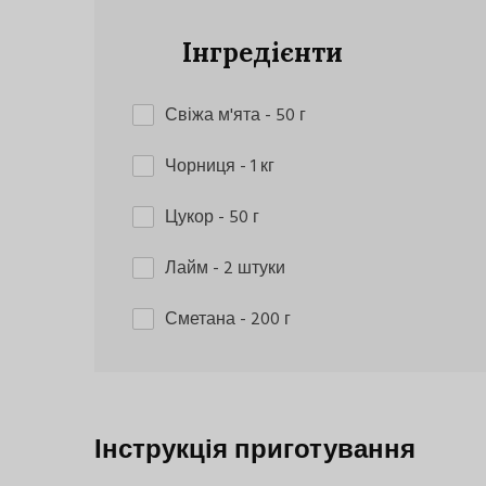
Інгредієнти
Свіжа м'ята
- 50 г
Чорниця
- 1 кг
Цукор
- 50 г
Лайм
- 2 штуки
Сметана
- 200 г
Інструкція приготування