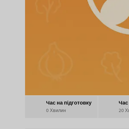
Час на підготовку
Час
0 Хвилин
20 Х