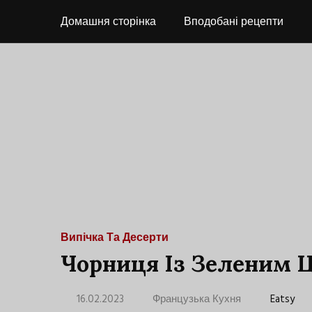
Домашня сторінка
Вподобані рецепти
Випічка Та Десерти
Чорниця Із Зеленим 
16.02.2023
Французька Кухня
Eatsy