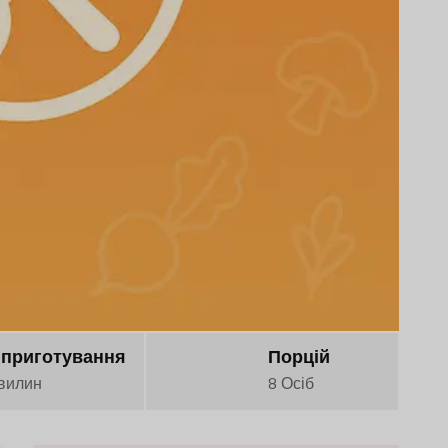
 приготування
Порцій
вилин
8 Осіб