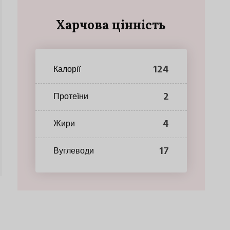
Харчова цінність
124
Калорії
2
Протеїни
4
Жири
17
Вуглеводи