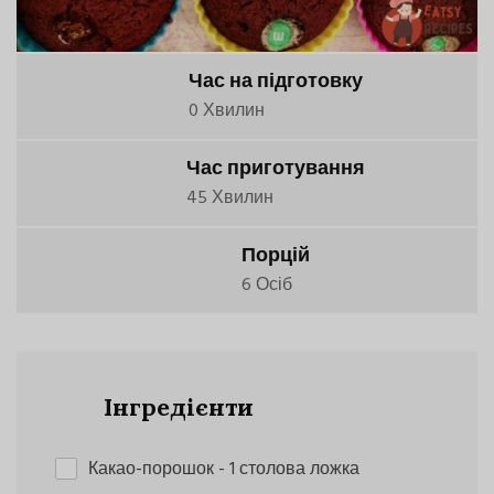
Час на підготовку
0 Хвилин
Час приготування
45 Хвилин
Порцій
6 Осіб
Інгредієнти
Какао-порошок
- 1 столова ложка