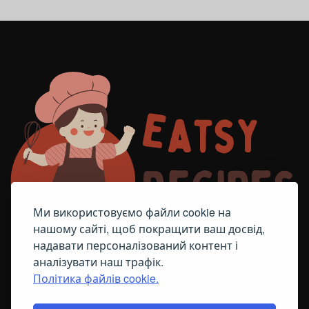
Ми використовуємо файли cookie на
нашому сайті, щоб покращити ваш досвід,
надавати персоналізований контент і
аналізувати наш трафік.
Політика файлів cookie.
FACEBOOK
TELEGRAM