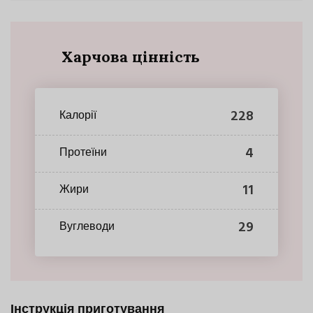
Харчова цінність
228
Калорії
4
Протеїни
11
Жири
29
Вуглеводи
Інструкція приготування