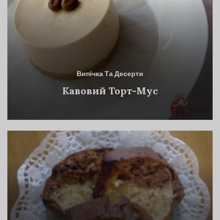
Випічка Та Десерти
Кавовий Торт-Мус