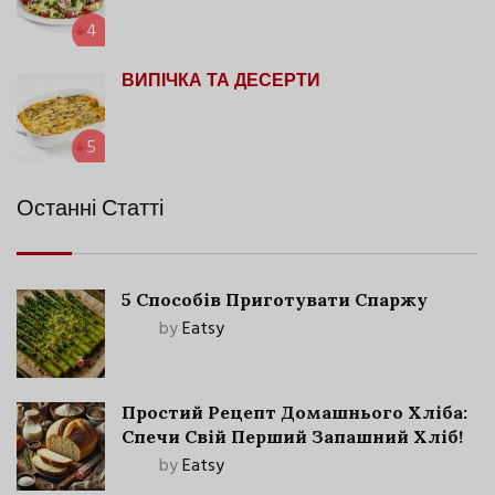
4
ВИПІЧКА ТА ДЕСЕРТИ
5
Останні Статті
5 Способів Приготувати Спаржу
by
Eatsy
Простий Рецепт Домашнього Хліба:
Спечи Свій Перший Запашний Хліб!
by
Eatsy