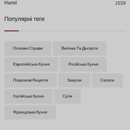
Напої
2559
Популярні теги
Основні Страви
Випічка Та Десерти
Європейська Кухня
Російська Кухня
Покрокові Рецепти
Закуски
Салати
Італійська Кухня
Супи
Французька Кухня