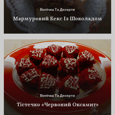
Випічка Та Десерти
Мармуровий Кекс Із Шоколадом
Випічка Та Десерти
Тістечко «Червоний Оксамит»