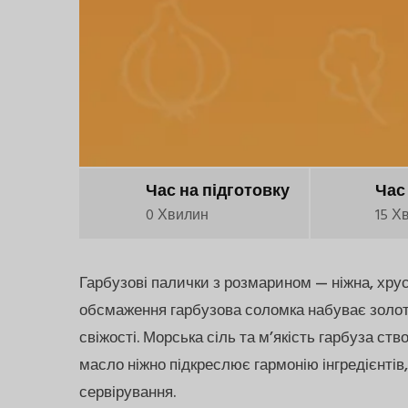
Час на підготовку
Час
0 Хвилин
15 Х
Гарбузові палички з розмарином — ніжна, хрус
обсмаження гарбузова соломка набуває золоти
свіжості. Морська сіль та м’якість гарбуза с
масло ніжно підкреслює гармонію інгредієнт
сервірування.