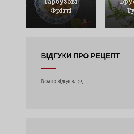
Гарбузові
Бру
Фрітті
Т
ВІДГУКИ ПРО РЕЦЕПТ
Всього відгуків:
(0)