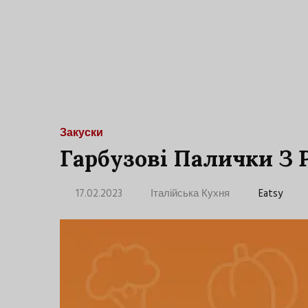
Закуски
Гарбузові Палички З
17.02.2023
Італійська Кухня
Eatsy