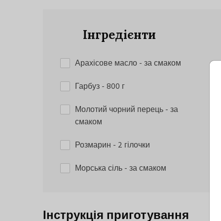
Інгредієнти
Арахісове масло
- за смаком
Гарбуз
- 800 г
Молотий чорний перець
- за
смаком
Розмарин
- 2 гілочки
Морська сіль
- за смаком
Інструкція приготування