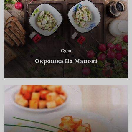
Супи
Окрошка На Мацоні