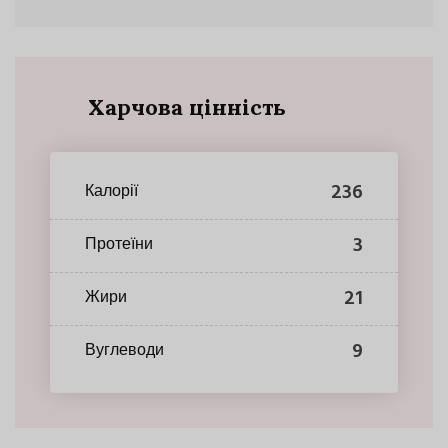
Харчова цінність
236
Калорії
3
Протеїни
21
Жири
9
Вуглеводи