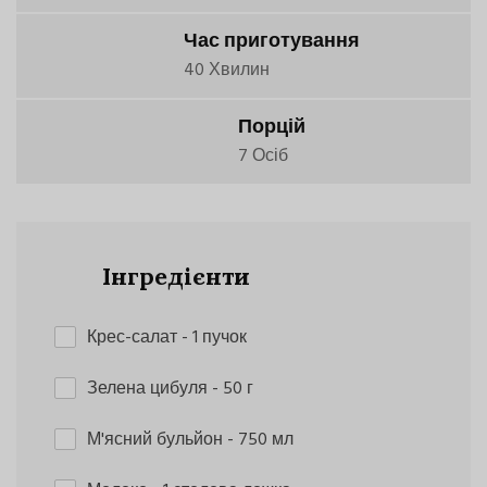
Час приготування
40 Хвилин
Порцій
7 Осіб
Інгредієнти
Крес-салат
- 1 пучок
Зелена цибуля
- 50 г
М'ясний бульйон
- 750 мл