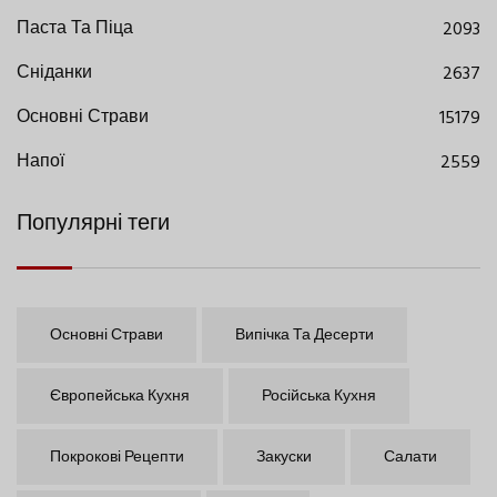
Паста Та Піца
2093
Сніданки
2637
Основні Страви
15179
Напої
2559
Популярні теги
Основні Страви
Випічка Та Десерти
Європейська Кухня
Російська Кухня
Покрокові Рецепти
Закуски
Салати