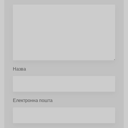
Назва
Електронна пошта