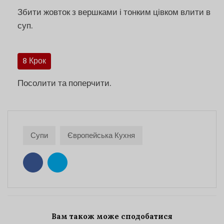
Збити жовток з вершками і тонким цівком влити в
суп.
8 Крок
Посолити та поперчити.
Супи
Європейська Кухня
Вам також може сподобатися