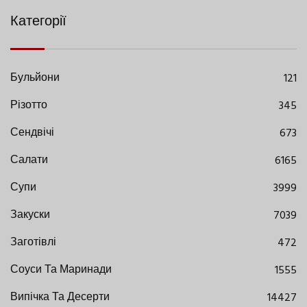
Категорії
Бульйони
121
Різотто
345
Сендвічі
673
Салати
6165
Супи
3999
Закуски
7039
Заготівлі
472
Соуси Та Маринади
1555
Випічка Та Десерти
14427