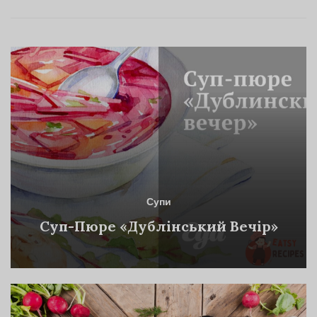
Супи
Суп-Пюре «Дублінський Вечір»