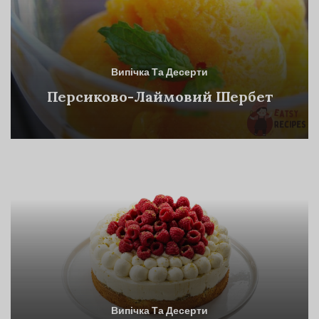
Випічка Та Десерти
Персиково-Лаймовий Шербет
Випічка Та Десерти